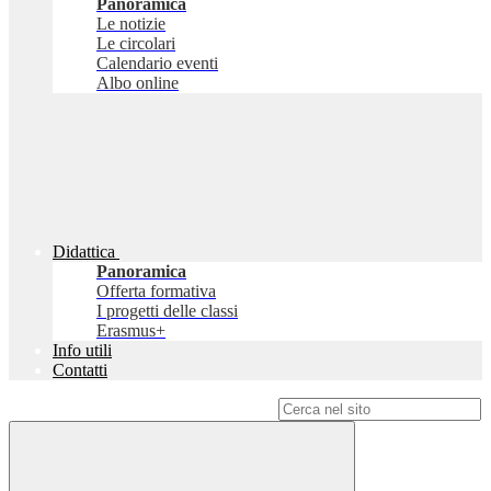
Panoramica
Le notizie
Le circolari
Calendario eventi
Albo online
Didattica
Panoramica
Offerta formativa
I progetti delle classi
Erasmus+
Info utili
Contatti
Campo di ricerca per le pagine del sito