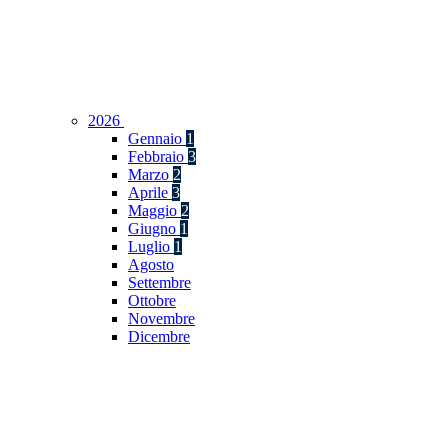
2026
Gennaio
1
Febbraio
3
Marzo
2
Aprile
3
Maggio
2
Giugno
1
Luglio
1
Agosto
Settembre
Ottobre
Novembre
Dicembre