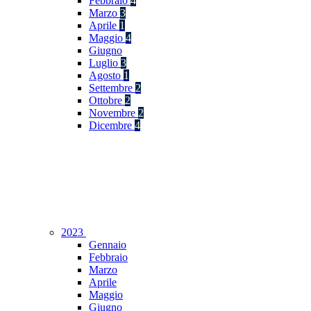
Febbraio
4
Marzo
3
Aprile
1
Maggio
4
Giugno
Luglio
3
Agosto
1
Settembre
2
Ottobre
2
Novembre
2
Dicembre
4
2023
Gennaio
Febbraio
Marzo
Aprile
Maggio
Giugno