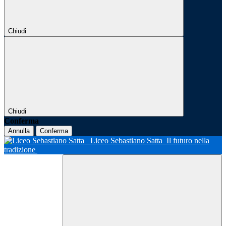
Chiudi
Chiudi
Conferma
Annulla
Conferma
Liceo Sebastiano Satta
Il futuro nella
tradizione