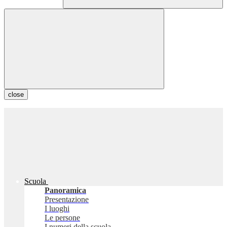
close
Scuola
Panoramica
Presentazione
I luoghi
Le persone
I numeri della scuola