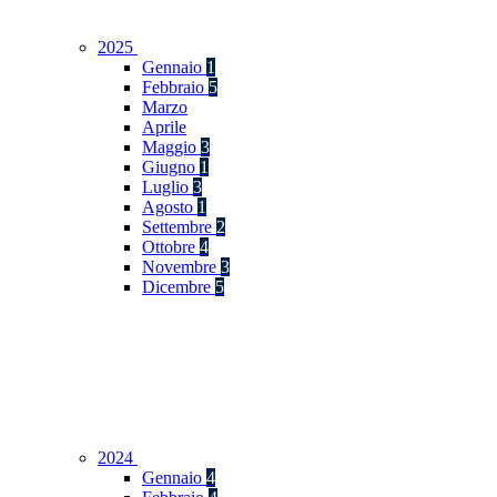
2025
Gennaio
1
Febbraio
5
Marzo
Aprile
Maggio
3
Giugno
1
Luglio
3
Agosto
1
Settembre
2
Ottobre
4
Novembre
3
Dicembre
5
2024
Gennaio
4