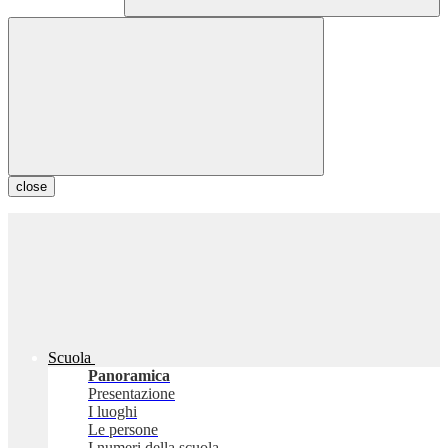
close
Scuola
Panoramica
Presentazione
I luoghi
Le persone
I numeri della scuola