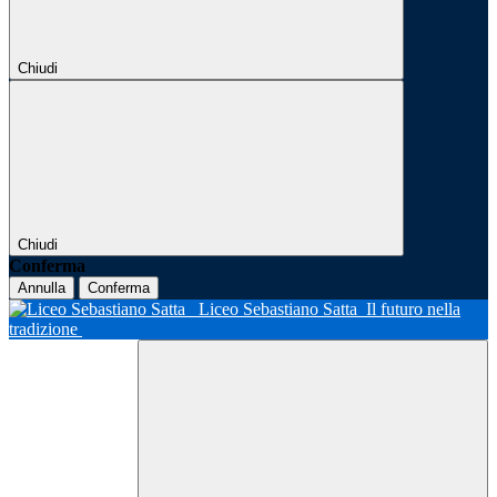
Chiudi
Chiudi
Conferma
Annulla
Conferma
Liceo Sebastiano Satta
Il futuro nella
tradizione