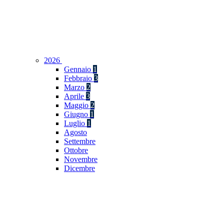
2026
Gennaio
1
Febbraio
3
Marzo
2
Aprile
3
Maggio
2
Giugno
1
Luglio
1
Agosto
Settembre
Ottobre
Novembre
Dicembre