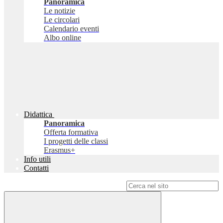
Panoramica
Le notizie
Le circolari
Calendario eventi
Albo online
Didattica
Panoramica
Offerta formativa
I progetti delle classi
Erasmus+
Info utili
Contatti
Campo di ricerca per le pagine del sito