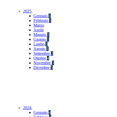
2025
Gennaio
1
Febbraio
5
Marzo
Aprile
Maggio
3
Giugno
1
Luglio
3
Agosto
1
Settembre
2
Ottobre
4
Novembre
3
Dicembre
5
2024
Gennaio
4