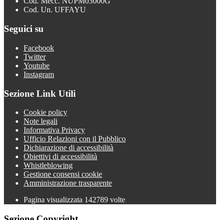
Cod. Mecc. NUPM03000G
Cod. Un. UFFAYU
Seguici su
Facebook
Twitter
Youtube
Instagram
Sezione Link Utili
Cookie policy
Note legali
Informativa Privacy
Ufficio Relazioni con il Pubblico
Dichiarazione di accessibilità
Obiettivi di accessibilità
Whistleblowing
Gestione consensi cookie
Amministrazione trasparente
Pagina visualizzata
142789
volte
Sezione Copyright