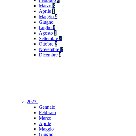
Febbraio
4
Marzo
3
Aprile
1
Maggio
4
Giugno
Luglio
3
Agosto
1
Settembre
2
Ottobre
2
Novembre
2
Dicembre
4
2023
Gennaio
Febbraio
Marzo
Aprile
Maggio
Giugno