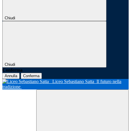
Chiudi
Chiudi
Conferma
Annulla
Conferma
Liceo Sebastiano Satta
Il futuro nella
tradizione