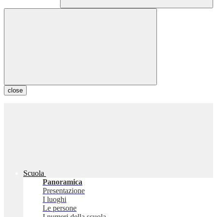
close
Scuola
Panoramica
Presentazione
I luoghi
Le persone
I numeri della scuola