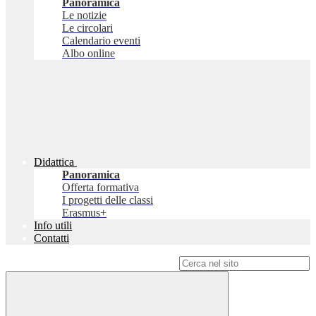
Panoramica
Le notizie
Le circolari
Calendario eventi
Albo online
Didattica
Panoramica
Offerta formativa
I progetti delle classi
Erasmus+
Info utili
Contatti
Campo di ricerca per le pagine del sito