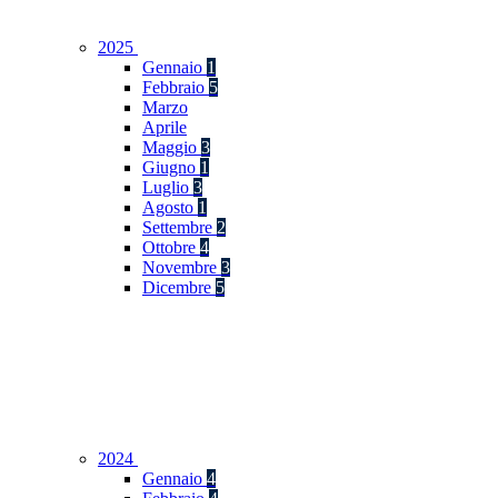
2025
Gennaio
1
Febbraio
5
Marzo
Aprile
Maggio
3
Giugno
1
Luglio
3
Agosto
1
Settembre
2
Ottobre
4
Novembre
3
Dicembre
5
2024
Gennaio
4