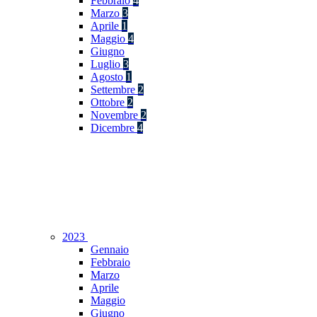
Febbraio
4
Marzo
3
Aprile
1
Maggio
4
Giugno
Luglio
3
Agosto
1
Settembre
2
Ottobre
2
Novembre
2
Dicembre
4
2023
Gennaio
Febbraio
Marzo
Aprile
Maggio
Giugno