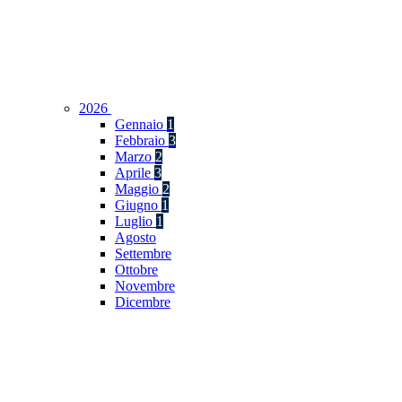
2026
Gennaio
1
Febbraio
3
Marzo
2
Aprile
3
Maggio
2
Giugno
1
Luglio
1
Agosto
Settembre
Ottobre
Novembre
Dicembre