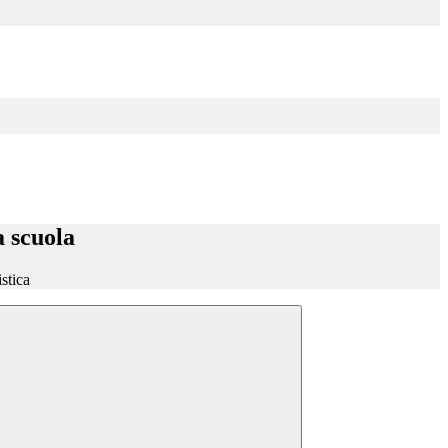
a scuola
stica