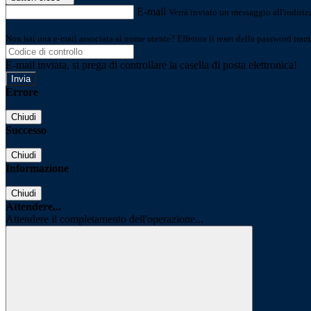
E-mail
Verrà inviato un messaggio all'indirizz
Non hai una e-mail associata al nome utente? Effettua il reset della password tram
E-mail inviata, si prega di controllare la casella di posta elettronica!
Errore
Chiudi
Successo
Chiudi
Informazione
Chiudi
Attendere...
Attendere il completamento dell'operazione...