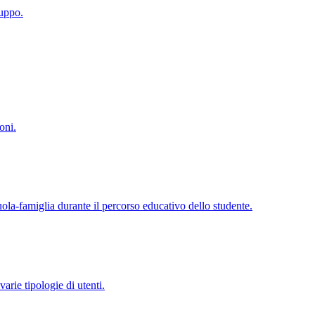
luppo.
oni.
cuola-famiglia durante il percorso educativo dello studente.
varie tipologie di utenti.