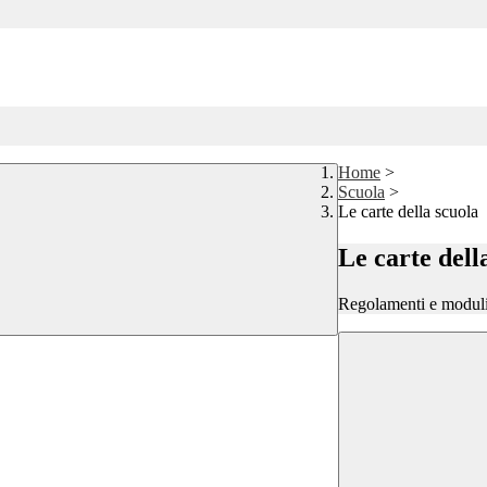
Home
>
Scuola
>
Le carte della scuola
Le carte dell
Regolamenti e moduli