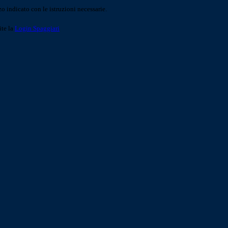
o indicato con le istruzioni necessarie.
ite la
Login Spaggiari