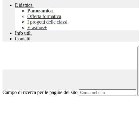
Didattica
Panoramica
Offerta formativa
I progetti delle classi
Erasmus+
Info utili
Contatti
Campo di ricerca per le pagine del sito