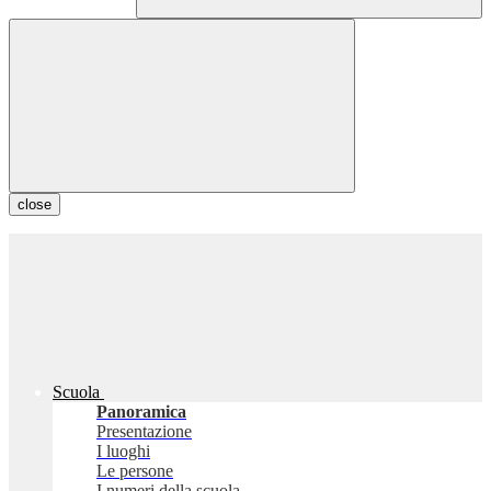
close
Scuola
Panoramica
Presentazione
I luoghi
Le persone
I numeri della scuola