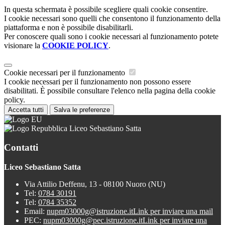
In questa schermata è possibile scegliere quali cookie consentire.
I cookie necessari sono quelli che consentono il funzionamento della
piattaforma e non è possibile disabilitarli.
Per conoscere quali sono i cookie necessari al funzionamento potete
visionare la
COOKIE POLICY
.
Cookie necessari per il funzionamento
I cookie necessari per il funzionamento non possono essere
disabilitati. È possibile consultare l'elenco nella pagina della cookie
policy.
Accetta tutti
Salva le preferenze
Liceo Sebastiano Satta
Contatti
Liceo Sebastiano Satta
Via Attilio Deffenu, 13 - 08100 Nuoro (NU)
Tel:
0784 30191
Tel:
0784 35352
Email:
nupm03000g@istruzione.it
Link per inviare una mail
PEC:
nupm03000g@pec.istruzione.it
Link per inviare una