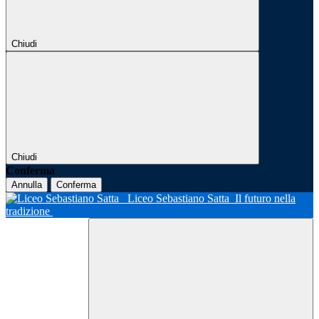
Chiudi
Chiudi
Conferma
Annulla
Conferma
Liceo Sebastiano Satta
Il futuro nella
tradizione