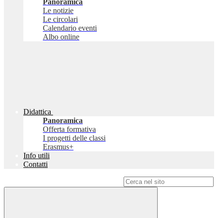
Panoramica
Le notizie
Le circolari
Calendario eventi
Albo online
Didattica
Panoramica
Offerta formativa
I progetti delle classi
Erasmus+
Info utili
Contatti
Campo di ricerca per le pagine del sito