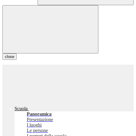
close
Scuola
Panoramica
Presentazione
I luoghi
Le persone
I numeri della scuola