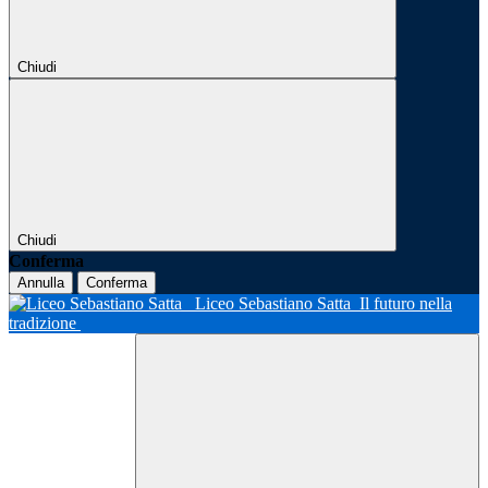
Chiudi
Chiudi
Conferma
Annulla
Conferma
Liceo Sebastiano Satta
Il futuro nella
tradizione