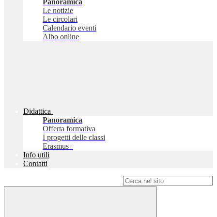
Panoramica
Le notizie
Le circolari
Calendario eventi
Albo online
Didattica
Panoramica
Offerta formativa
I progetti delle classi
Erasmus+
Info utili
Contatti
Campo di ricerca per le pagine del sito