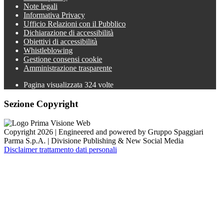
Note legali
Informativa Privacy
Ufficio Relazioni con il Pubblico
Dichiarazione di accessibilità
Obiettivi di accessibilità
Whistleblowing
Gestione consensi cookie
Amministrazione trasparente
Pagina visualizzata
324
volte
Sezione Copyright
Copyright 2026 | Engineered and powered by Gruppo Spaggiari
Parma S.p.A. | Divisione Publishing & New Social Media
Disclaimer trattamento dati personali