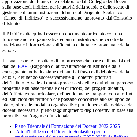
approvazione del Piano, che è elaborato dal Collegio dei Docenti
sulla base degli indirizzi per le attività della scuola e delle scelte di
gestione e di amministrazione definiti dal Dirigente Scolastico
(Linee di Indirizzo) e successivamente approvato dal Consiglio
d’Istituto.
Il PTOF risulta quindi essere un documento articolato con una
funzione anche organizzativa ed amministrativa, che va oltre la
tradizionale informazione sull’identità culturale e progettuale della
scuola.
La sua stesura è il risultato di un processo che parte dall’analisi dei
dati del
RAV
(Rapporto di autovalutazione di Istituto) e dalla
conseguente individuazione dei punti di forza e di debolezza della
scuola, definendo successivamente gli obiettivi prioritari
dell’Istituto. A valle di questo processo si delinea quindi un percorso
progettuale su base triennale del curricolo, dei progetti didattici,
dell’offerta extracurricolare, definendo anche i rapporti con altri Enti
ed Istituzioni del territorio che possano concorrere allo sviluppo del
piano, oltre alle modalità organizzative più idonee e alla richiesta dei
docenti necessari al pieno raggiungimento degli obiettivi in base alla
normativa sull’organico funzionale.
Piano Triennale di Formazione dei Docenti 2022-2025
Atto d'indirizzo del Dirigente Scolastico per la