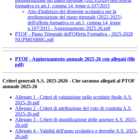
predisposizione del piano triennale (2025-2028) dell'offerta
formativa ex art.1, comma 14, legge n.107/2015
Atto d'indirizzo del dirigente scolastico per la
predisposizione del piano triennale (2022-2025)
dell'offerta formativa ex art.1, comma 14, legge
n.107/2015 - Aggiornamento 2025-26.pdf
PTOF - Piano Triennale dell'Offerta Formativa - 2025-2028
NUPM03000G.pdf
PTOF - Aggiornamento annuale 2025-26 con allegati (file
pdf)
Criteri generali A.S. 2025-2026 - Che saranno allegati al PTOF
annuale 2025-26
Allegato 1 - Criteri di valutazione nello scrutinio finale A.S.
2025-26.pdf
Allegato 2 - Criteri di attribuzione del voto di condotta A.S.
2025-26.pdf
Allegato 3 - Criteri di giustificazione delle assenze A.S. 2025-
26.pdf
Allegato 4 - Validità dell'anno scolastico e deroghe A.S. 2025-
26.pdf