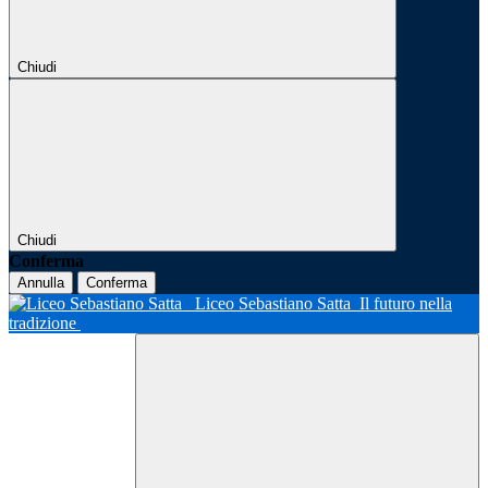
Chiudi
Chiudi
Conferma
Annulla
Conferma
Liceo Sebastiano Satta
Il futuro nella
tradizione