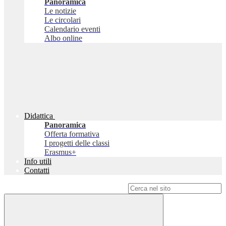
Panoramica
Le notizie
Le circolari
Calendario eventi
Albo online
Didattica
Panoramica
Offerta formativa
I progetti delle classi
Erasmus+
Info utili
Contatti
Campo di ricerca per le pagine del sito