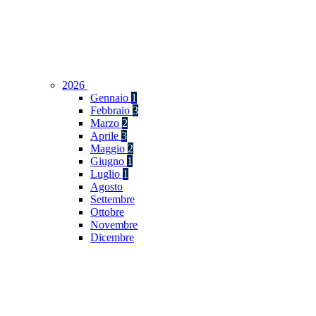
2026
Gennaio
1
Febbraio
3
Marzo
2
Aprile
3
Maggio
2
Giugno
1
Luglio
1
Agosto
Settembre
Ottobre
Novembre
Dicembre