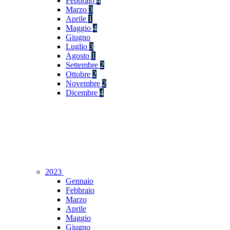
Febbraio
4
Marzo
3
Aprile
1
Maggio
4
Giugno
Luglio
3
Agosto
1
Settembre
2
Ottobre
2
Novembre
2
Dicembre
4
2023
Gennaio
Febbraio
Marzo
Aprile
Maggio
Giugno