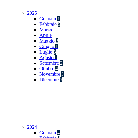
2025
Gennaio
1
Febbraio
5
Marzo
Aprile
Maggio
3
Giugno
1
Luglio
3
Agosto
1
Settembre
2
Ottobre
4
Novembre
3
Dicembre
5
2024
Gennaio
4