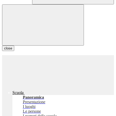
close
Scuola
Panoramica
Presentazione
I luoghi
Le persone
I numeri della scuola