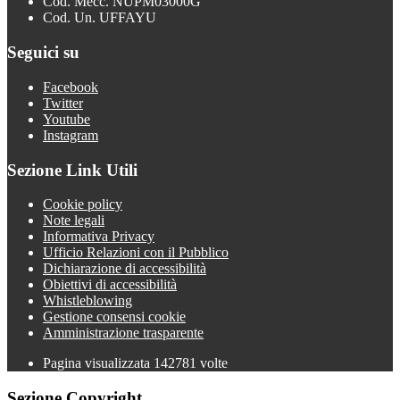
Cod. Mecc. NUPM03000G
Cod. Un. UFFAYU
Seguici su
Facebook
Twitter
Youtube
Instagram
Sezione Link Utili
Cookie policy
Note legali
Informativa Privacy
Ufficio Relazioni con il Pubblico
Dichiarazione di accessibilità
Obiettivi di accessibilità
Whistleblowing
Gestione consensi cookie
Amministrazione trasparente
Pagina visualizzata
142781
volte
Sezione Copyright