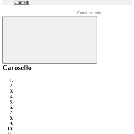
Contatti
Campo di ricerca per le pagine del sito
Carosello