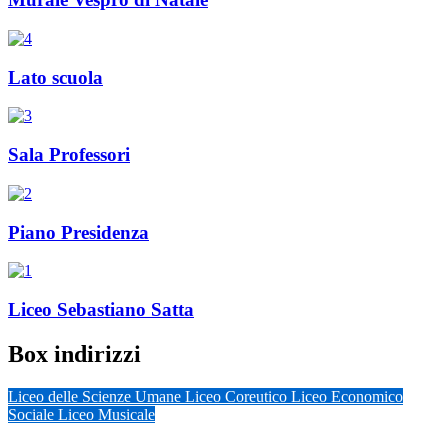
Lato scuola
Sala Professori
Piano Presidenza
Liceo Sebastiano Satta
Box indirizzi
Liceo delle Scienze Umane
Liceo Coreutico
Liceo Economico
Sociale
Liceo Musicale