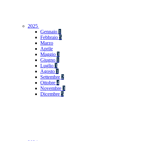
2025
Gennaio
1
Febbraio
5
Marzo
Aprile
Maggio
3
Giugno
1
Luglio
3
Agosto
1
Settembre
2
Ottobre
4
Novembre
3
Dicembre
5