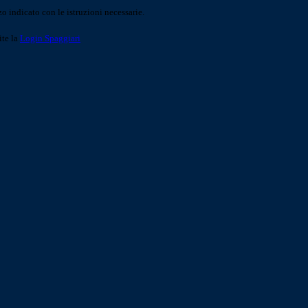
o indicato con le istruzioni necessarie.
ite la
Login Spaggiari