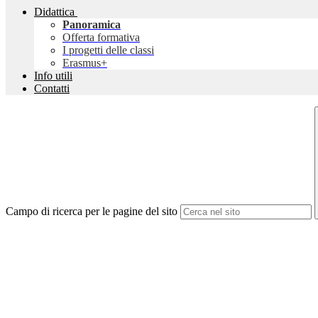
Didattica
Panoramica
Offerta formativa
I progetti delle classi
Erasmus+
Info utili
Contatti
Campo di ricerca per le pagine del sito