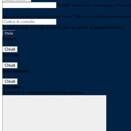
E-mail
Verrà inviato un messaggio all'indirizz
Non hai una e-mail associata al nome utente? Effettua il reset della password tram
E-mail inviata, si prega di controllare la casella di posta elettronica!
Errore
Chiudi
Successo
Chiudi
Informazione
Chiudi
Attendere...
Attendere il completamento dell'operazione...