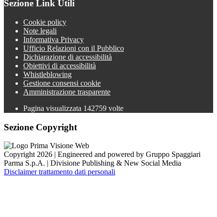
Sezione Link Utili
Cookie policy
Note legali
Informativa Privacy
Ufficio Relazioni con il Pubblico
Dichiarazione di accessibilità
Obiettivi di accessibilità
Whistleblowing
Gestione consensi cookie
Amministrazione trasparente
Pagina visualizzata
142759
volte
Sezione Copyright
Copyright 2026 | Engineered and powered by Gruppo Spaggiari
Parma S.p.A. | Divisione Publishing & New Social Media
Disclaimer trattamento dati personali