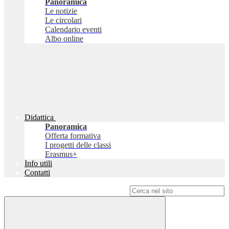
Panoramica
Le notizie
Le circolari
Calendario eventi
Albo online
Didattica
Panoramica
Offerta formativa
I progetti delle classi
Erasmus+
Info utili
Contatti
Campo di ricerca per le pagine del sito