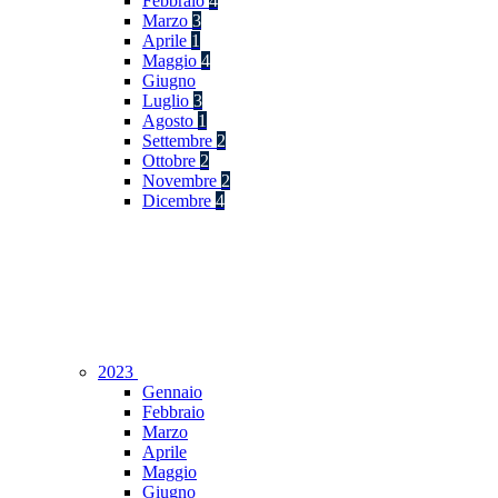
Febbraio
4
Marzo
3
Aprile
1
Maggio
4
Giugno
Luglio
3
Agosto
1
Settembre
2
Ottobre
2
Novembre
2
Dicembre
4
2023
Gennaio
Febbraio
Marzo
Aprile
Maggio
Giugno