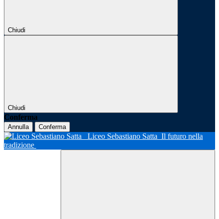
Chiudi
Chiudi
Conferma
Annulla
Conferma
Liceo Sebastiano Satta
Il futuro nella
tradizione