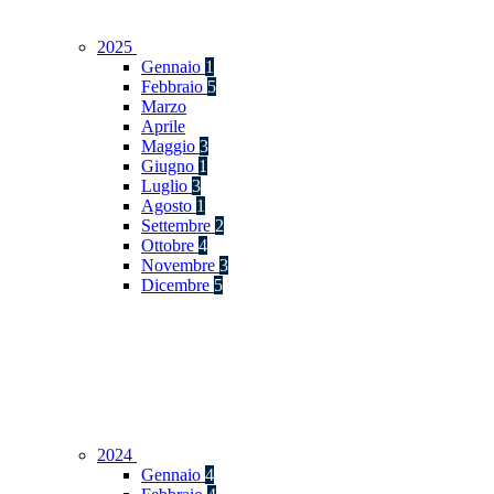
2025
Gennaio
1
Febbraio
5
Marzo
Aprile
Maggio
3
Giugno
1
Luglio
3
Agosto
1
Settembre
2
Ottobre
4
Novembre
3
Dicembre
5
2024
Gennaio
4