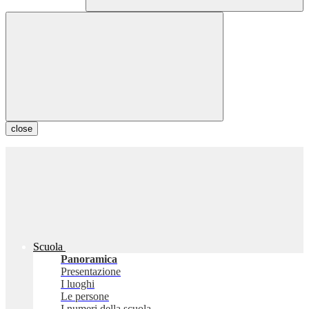
close
Scuola
Panoramica
Presentazione
I luoghi
Le persone
I numeri della scuola