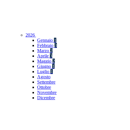
2026
Gennaio
1
Febbraio
3
Marzo
2
Aprile
3
Maggio
2
Giugno
1
Luglio
1
Agosto
Settembre
Ottobre
Novembre
Dicembre