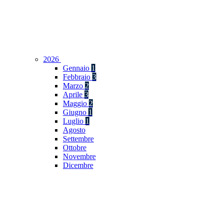
2026
Gennaio
1
Febbraio
3
Marzo
2
Aprile
3
Maggio
2
Giugno
1
Luglio
1
Agosto
Settembre
Ottobre
Novembre
Dicembre