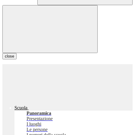
close
Scuola
Panoramica
Presentazione
I luoghi
Le persone
I numeri della scuola