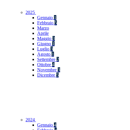
2025
Gennaio
1
Febbraio
5
Marzo
Aprile
Maggio
3
Giugno
1
Luglio
3
Agosto
1
Settembre
2
Ottobre
4
Novembre
3
Dicembre
5
2024
Gennaio
4