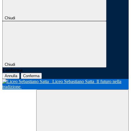
Chiudi
Chiudi
Conferma
Annulla
Conferma
Liceo Sebastiano Satta
Il futuro nella
tradizione