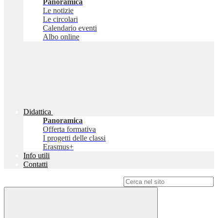
Panoramica
Le notizie
Le circolari
Calendario eventi
Albo online
Didattica
Panoramica
Offerta formativa
I progetti delle classi
Erasmus+
Info utili
Contatti
Campo di ricerca per le pagine del sito