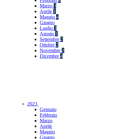
Febbraio
4
Marzo
3
Aprile
1
Maggio
4
Giugno
Luglio
3
Agosto
1
Settembre
2
Ottobre
2
Novembre
2
Dicembre
4
2023
Gennaio
Febbraio
Marzo
Aprile
Maggio
Giugno