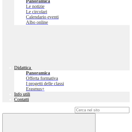
Panoramica
Le notizie
Le circolari
Calendario eventi
Albo online
Didattica
Panoramica
Offerta formativa
I progetti delle classi
Erasmus+
Info utili
Contatti
Campo di ricerca per le pagine del sito