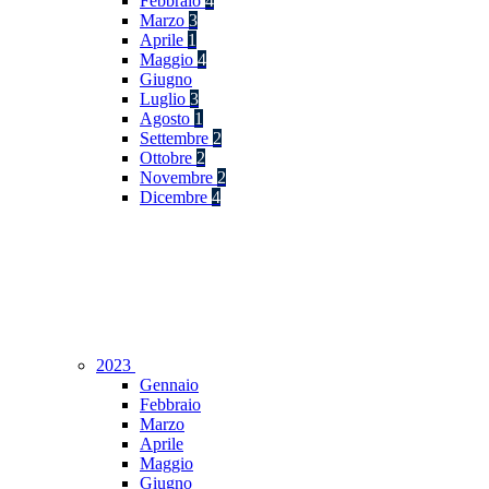
Febbraio
4
Marzo
3
Aprile
1
Maggio
4
Giugno
Luglio
3
Agosto
1
Settembre
2
Ottobre
2
Novembre
2
Dicembre
4
2023
Gennaio
Febbraio
Marzo
Aprile
Maggio
Giugno