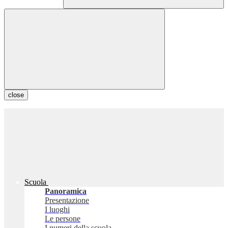
close
Scuola
Panoramica
Presentazione
I luoghi
Le persone
I numeri della scuola