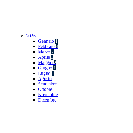
2026
Gennaio
1
Febbraio
3
Marzo
2
Aprile
3
Maggio
2
Giugno
1
Luglio
1
Agosto
Settembre
Ottobre
Novembre
Dicembre