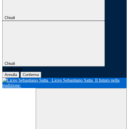
Chiudi
Chiudi
Conferma
Annulla
Conferma
Liceo Sebastiano Satta
Il futuro nella
tradizione