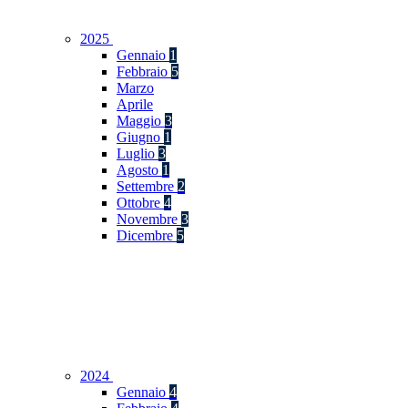
2025
Gennaio
1
Febbraio
5
Marzo
Aprile
Maggio
3
Giugno
1
Luglio
3
Agosto
1
Settembre
2
Ottobre
4
Novembre
3
Dicembre
5
2024
Gennaio
4