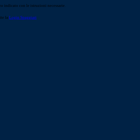
o indicato con le istruzioni necessarie.
ite la
Login Spaggiari