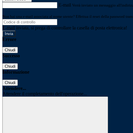
E-mail
Verrà inviato un messaggio all'indirizz
Non hai una e-mail associata al nome utente? Effettua il reset della password tram
E-mail inviata, si prega di controllare la casella di posta elettronica!
Errore
Chiudi
Successo
Chiudi
Informazione
Chiudi
Attendere...
Attendere il completamento dell'operazione...