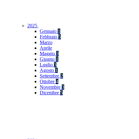
2025
Gennaio
1
Febbraio
5
Marzo
Aprile
Maggio
3
Giugno
1
Luglio
3
Agosto
1
Settembre
2
Ottobre
4
Novembre
3
Dicembre
5