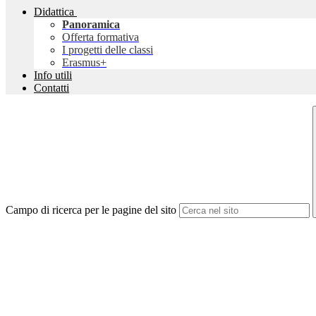
Didattica
Panoramica
Offerta formativa
I progetti delle classi
Erasmus+
Info utili
Contatti
Campo di ricerca per le pagine del sito