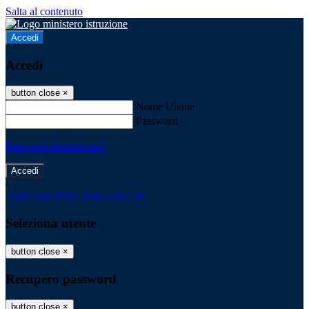
Salta al contenuto
Accedi
Accedi
button close
×
Nome Utente
Password
Password dimenticata?
-
Entra con SPID
Entra con CIE
Seleziona utente
button close
×
Recupero password
button close
×