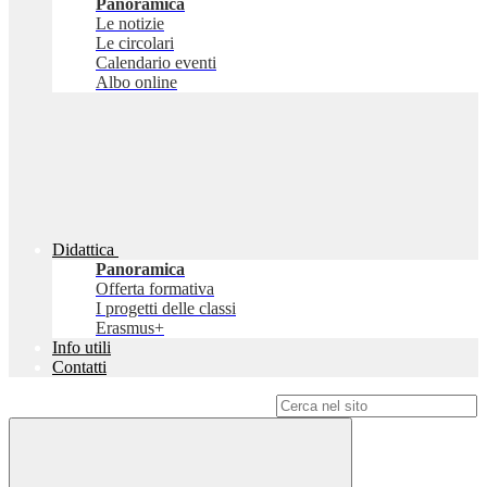
Panoramica
Le notizie
Le circolari
Calendario eventi
Albo online
Didattica
Panoramica
Offerta formativa
I progetti delle classi
Erasmus+
Info utili
Contatti
Campo di ricerca per le pagine del sito