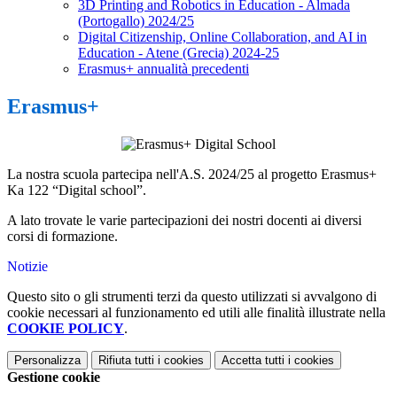
3D Printing and Robotics in Education - Almada
(Portogallo) 2024/25
Digital Citizenship, Online Collaboration, and AI in
Education - Atene (Grecia) 2024-25
Erasmus+ annualità precedenti
Erasmus+
La nostra scuola partecipa nell'A.S. 2024/25 al progetto
Erasmus+
Ka 122 “Digital school”.
A lato trovate le varie partecipazioni dei nostri docenti ai diversi
corsi di formazione.
Notizie
Questo sito o gli strumenti terzi da questo utilizzati si avvalgono di
cookie necessari al funzionamento ed utili alle finalità illustrate nella
COOKIE POLICY
.
Personalizza
Rifiuta tutti
i cookies
Accetta tutti
i cookies
Gestione cookie