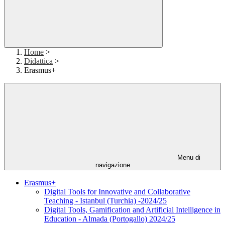
Home
>
Didattica
>
Erasmus+
Menu di
navigazione
Erasmus+
Digital Tools for Innovative and Collaborative
Teaching - Istanbul (Turchia) -2024/25
Digital Tools, Gamification and Artificial Intelligence in
Education - Almada (Portogallo) 2024/25