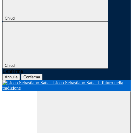
Chiudi
Chiudi
Conferma
Annulla
Conferma
Liceo Sebastiano Satta
Il futuro nella
tradizione