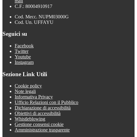
mail
C.F.: 80004910917
Cod. Mecc. NUPM03000G
Cod. Un. UFFAYU
Seguici su
Facebook
Twitter
Youtube
Instagram
Sezione Link Utili
Cookie policy
Note legali
Informativa Privacy
Ufficio Relazioni con il Pubblico
Dichiarazione di accessibilità
Obiettivi di accessibilità
Whistleblowing
Gestione consensi cookie
Amministrazione trasparente