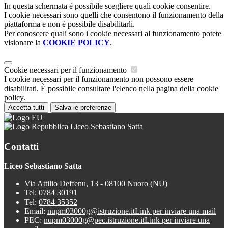
In questa schermata è possibile scegliere quali cookie consentire.
I cookie necessari sono quelli che consentono il funzionamento della
piattaforma e non è possibile disabilitarli.
Per conoscere quali sono i cookie necessari al funzionamento potete
visionare la
COOKIE POLICY
.
Cookie necessari per il funzionamento
I cookie necessari per il funzionamento non possono essere
disabilitati. È possibile consultare l'elenco nella pagina della cookie
policy.
Accetta tutti
Salva le preferenze
Liceo Sebastiano Satta
Contatti
Liceo Sebastiano Satta
Via Attilio Deffenu, 13 - 08100 Nuoro (NU)
Tel:
0784 30191
Tel:
0784 35352
Email:
nupm03000g@istruzione.it
Link per inviare una mail
PEC:
nupm03000g@pec.istruzione.it
Link per inviare una