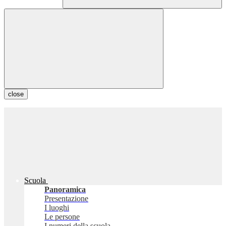
close
Scuola
Panoramica
Presentazione
I luoghi
Le persone
I numeri della scuola