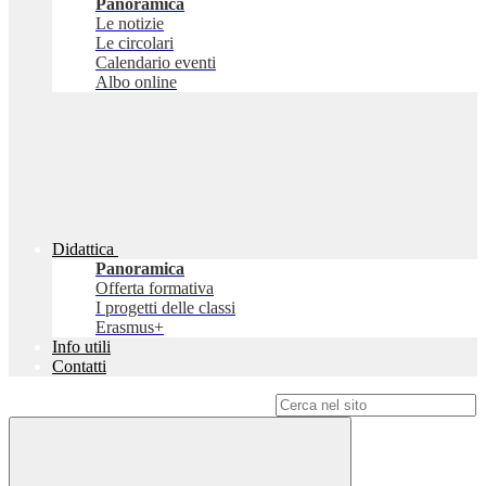
Panoramica
Le notizie
Le circolari
Calendario eventi
Albo online
Didattica
Panoramica
Offerta formativa
I progetti delle classi
Erasmus+
Info utili
Contatti
Campo di ricerca per le pagine del sito