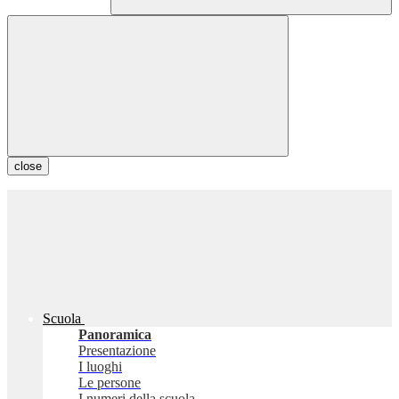
close
Scuola
Panoramica
Presentazione
I luoghi
Le persone
I numeri della scuola