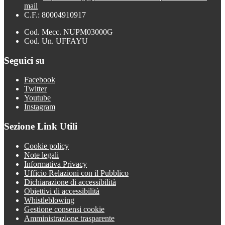
mail
C.F.: 80004910917
Cod. Mecc. NUPM03000G
Cod. Un. UFFAYU
Seguici su
Facebook
Twitter
Youtube
Instagram
Sezione Link Utili
Cookie policy
Note legali
Informativa Privacy
Ufficio Relazioni con il Pubblico
Dichiarazione di accessibilità
Obiettivi di accessibilità
Whistleblowing
Gestione consensi cookie
Amministrazione trasparente