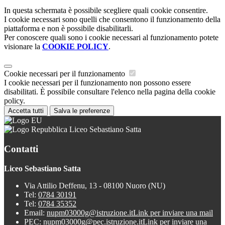
In questa schermata è possibile scegliere quali cookie consentire.
I cookie necessari sono quelli che consentono il funzionamento della
piattaforma e non è possibile disabilitarli.
Per conoscere quali sono i cookie necessari al funzionamento potete
visionare la
COOKIE POLICY
.
Cookie necessari per il funzionamento
I cookie necessari per il funzionamento non possono essere
disabilitati. È possibile consultare l'elenco nella pagina della cookie
policy.
Accetta tutti
Salva le preferenze
Liceo Sebastiano Satta
Contatti
Liceo Sebastiano Satta
Via Attilio Deffenu, 13 - 08100 Nuoro (NU)
Tel:
0784 30191
Tel:
0784 35352
Email:
nupm03000g@istruzione.it
Link per inviare una mail
PEC:
nupm03000g@pec.istruzione.it
Link per inviare una