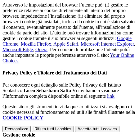
Attraverso le impostazioni del browser l’utente può: (i) gestire le
preferenze relative ai cookie direttamente all'interno del proprio
browser, impedendone l’installazione; (ii) eliminare dal proprio
browser i cookie già installati, incluso il cookie in cui è stato salvato
il consenso, eventualmente prestato dall’utente, all'installazione di
cookie da parte del sito. L’utente può trovare informazioni su come
gestire i cookie tramite il suo browser ai seguenti indirizzi:
Google
Chrome
,
Mozilla Firefox
,
Apple Safari
,
Microsoft Internet Explorer
,
Microsoft Edge
,
Opera
. Per i cookie di profilazione l’utente potrà
anche impostare le proprie preferenze attraverso il sito:
Your Online
Choices
.
Privacy Policy e Titolare del Trattamento dei Dati
Per conoscere ogni dettaglio sulle Policy Privacy dell’Istituto
Scolastico
Liceo Sebastiano Satta
Vi invitiamo a visionare
l’Informativa completa disponibile online al seguente
link
Questo sito o gli strumenti terzi da questo utilizzati si avvalgono di
cookie necessari al funzionamento ed utili alle finalità illustrate nella
COOKIE POLICY
.
Personalizza
Rifiuta tutti
i cookies
Accetta tutti
i cookies
Gestione cookie