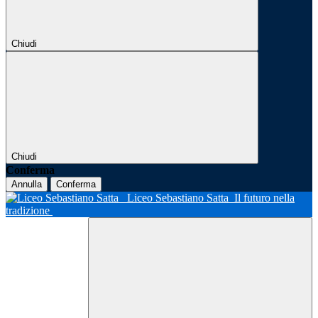
Chiudi
Chiudi
Conferma
Annulla
Conferma
Liceo Sebastiano Satta
Il futuro nella
tradizione