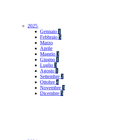
2025
Gennaio
1
Febbraio
5
Marzo
Aprile
Maggio
3
Giugno
1
Luglio
3
Agosto
1
Settembre
2
Ottobre
4
Novembre
3
Dicembre
5