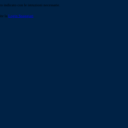
o indicato con le istruzioni necessarie.
ite la
Login Spaggiari