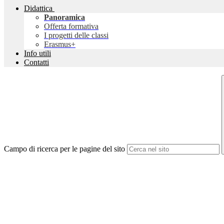
Didattica
Panoramica
Offerta formativa
I progetti delle classi
Erasmus+
Info utili
Contatti
Campo di ricerca per le pagine del sito