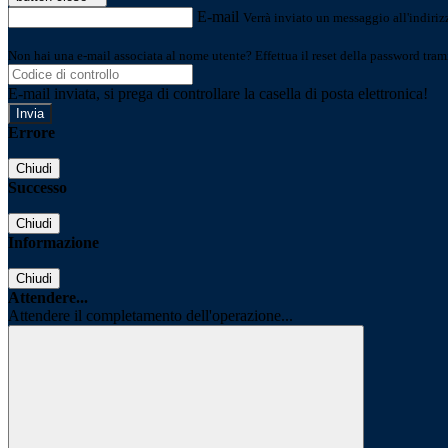
E-mail
Verrà inviato un messaggio all'indirizz
Non hai una e-mail associata al nome utente? Effettua il reset della password tram
E-mail inviata, si prega di controllare la casella di posta elettronica!
Errore
Chiudi
Successo
Chiudi
Informazione
Chiudi
Attendere...
Attendere il completamento dell'operazione...