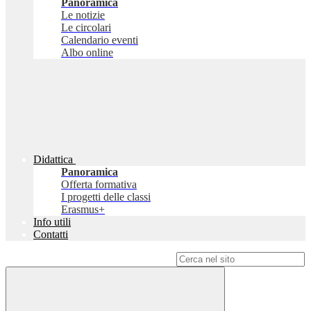
Panoramica
Le notizie
Le circolari
Calendario eventi
Albo online
Didattica
Panoramica
Offerta formativa
I progetti delle classi
Erasmus+
Info utili
Contatti
Campo di ricerca per le pagine del sito