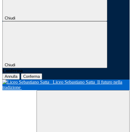
Chiudi
Chiudi
Conferma
Annulla
Conferma
Liceo Sebastiano Satta
Il futuro nella
tradizione