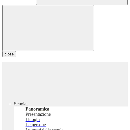
close
Scuola
Panoramica
Presentazione
I luoghi
Le persone
I numeri della scuola