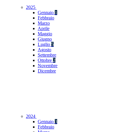
2025
Gennaio
1
Febbraio
Marzo
Aprile
Maggio
Giugno
Luglio
5
Agosto
Settembre
Ottobre
2
Novembre
Dicembre
2024
Gennaio
3
Febbraio