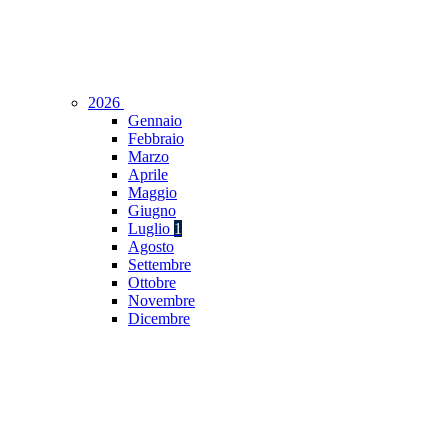
2026
Gennaio
Febbraio
Marzo
Aprile
Maggio
Giugno
Luglio
1
Agosto
Settembre
Ottobre
Novembre
Dicembre