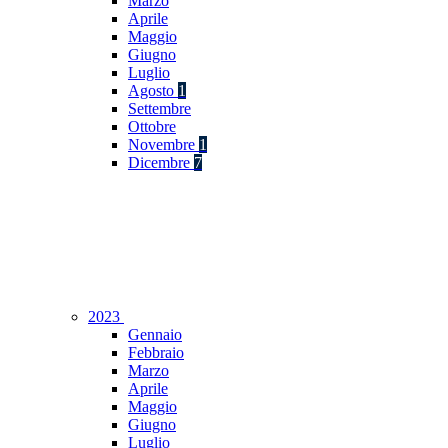
Marzo
Aprile
Maggio
Giugno
Luglio
Agosto
1
Settembre
Ottobre
Novembre
1
Dicembre
7
2023
Gennaio
Febbraio
Marzo
Aprile
Maggio
Giugno
Luglio