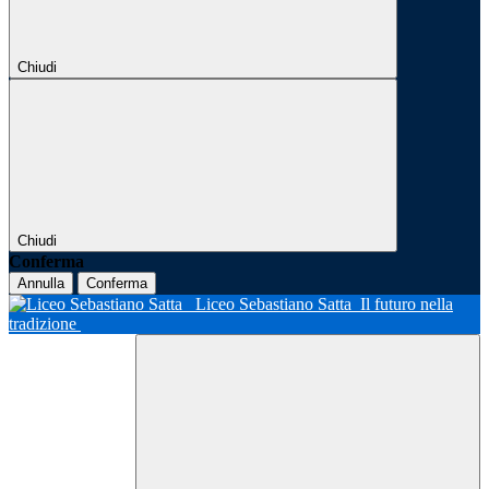
Chiudi
Chiudi
Conferma
Annulla
Conferma
Liceo Sebastiano Satta
Il futuro nella
tradizione