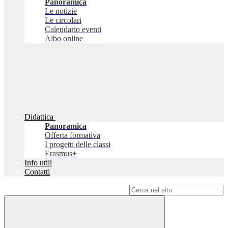
Panoramica
Le notizie
Le circolari
Calendario eventi
Albo online
Didattica
Panoramica
Offerta formativa
I progetti delle classi
Erasmus+
Info utili
Contatti
Campo di ricerca per le pagine del sito