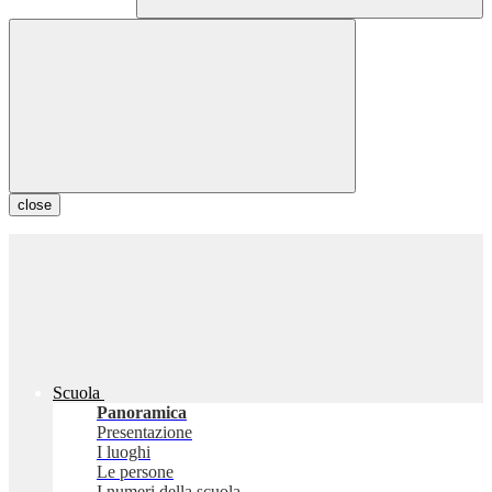
close
Scuola
Panoramica
Presentazione
I luoghi
Le persone
I numeri della scuola