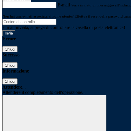
E-mail
Verrà inviato un messaggio all'indirizz
Non hai una e-mail associata al nome utente? Effettua il reset della password tram
E-mail inviata, si prega di controllare la casella di posta elettronica!
Errore
Chiudi
Successo
Chiudi
Informazione
Chiudi
Attendere...
Attendere il completamento dell'operazione...