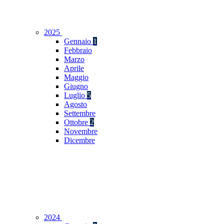
2025
Gennaio
1
Febbraio
Marzo
Aprile
Maggio
Giugno
Luglio
5
Agosto
Settembre
Ottobre
2
Novembre
Dicembre
2024