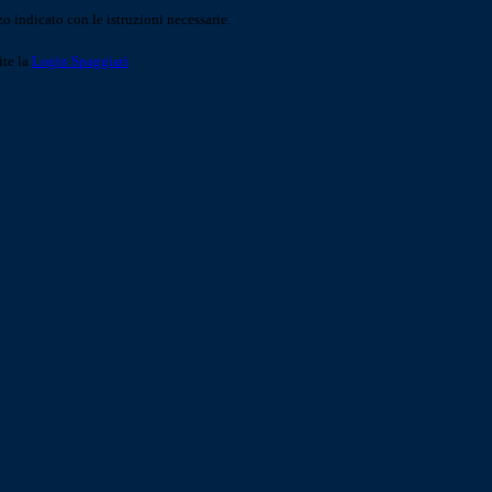
o indicato con le istruzioni necessarie.
ite la
Login Spaggiari