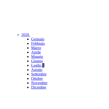
2026
Gennaio
Febbraio
Marzo
Aprile
Maggio
Giugno
Luglio
1
Agosto
Settembre
Ottobre
Novembre
Dicembre