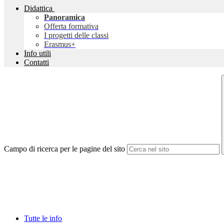
Didattica
Panoramica
Offerta formativa
I progetti delle classi
Erasmus+
Info utili
Contatti
Campo di ricerca per le pagine del sito
Tutte le info