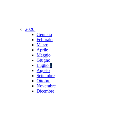
2026
Gennaio
Febbraio
Marzo
Aprile
Maggio
Giugno
Luglio
1
Agosto
Settembre
Ottobre
Novembre
Dicembre