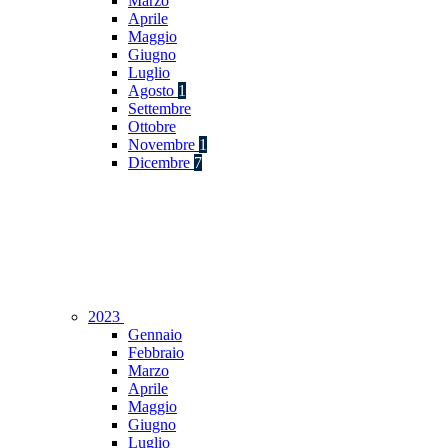
Marzo
Aprile
Maggio
Giugno
Luglio
Agosto
1
Settembre
Ottobre
Novembre
1
Dicembre
7
2023
Gennaio
Febbraio
Marzo
Aprile
Maggio
Giugno
Luglio