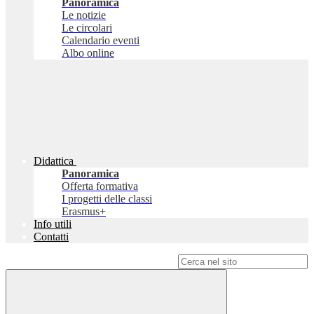
Panoramica
Le notizie
Le circolari
Calendario eventi
Albo online
Didattica
Panoramica
Offerta formativa
I progetti delle classi
Erasmus+
Info utili
Contatti
Campo di ricerca per le pagine del sito