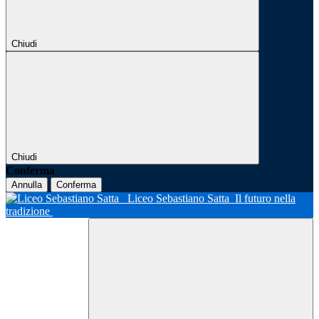
Chiudi
Chiudi
Conferma
Annulla
Conferma
Liceo Sebastiano Satta
Il futuro nella
tradizione