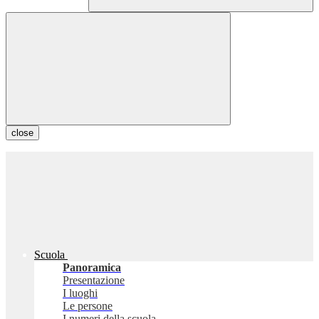
close
Scuola
Panoramica
Presentazione
I luoghi
Le persone
I numeri della scuola