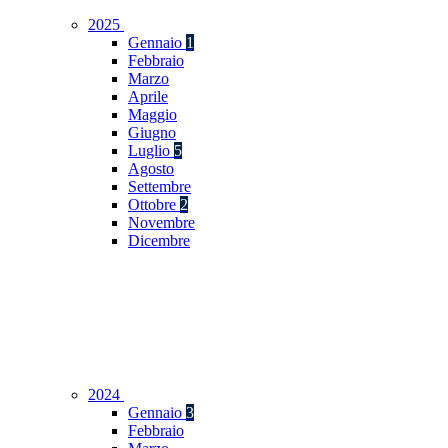
2025
Gennaio
1
Febbraio
Marzo
Aprile
Maggio
Giugno
Luglio
5
Agosto
Settembre
Ottobre
2
Novembre
Dicembre
2024
Gennaio
3
Febbraio