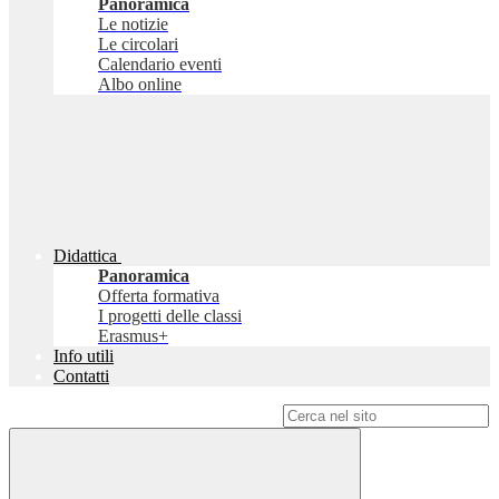
Panoramica
Le notizie
Le circolari
Calendario eventi
Albo online
Didattica
Panoramica
Offerta formativa
I progetti delle classi
Erasmus+
Info utili
Contatti
Campo di ricerca per le pagine del sito