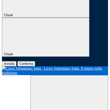
Chiudi
Chiudi
Conferma
Annulla
Conferma
Liceo Sebastiano Satta
Il futuro nella
tradizione