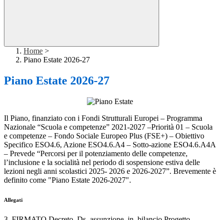
Home
>
Piano Estate 2026-27
Piano Estate 2026-27
Il Piano, finanziato con i Fondi Strutturali Europei – Programma
Nazionale “Scuola e competenze” 2021-2027 –Priorità 01 – Scuola
e competenze – Fondo Sociale Europeo Plus (FSE+) – Obiettivo
Specifico ESO4.6, Azione ESO4.6.A4 – Sotto-azione ESO4.6.A4A
– Prevede “Percorsi per il potenziamento delle competenze,
l’inclusione e la socialità nel periodo di sospensione estiva delle
lezioni negli anni scolastici 2025- 2026 e 2026-2027”. Brevemente è
definito come "Piano Estate 2026-2027".
Allegati
3. FIRMATO Decreto_Ds_assunzione_in_bilancio Progetto