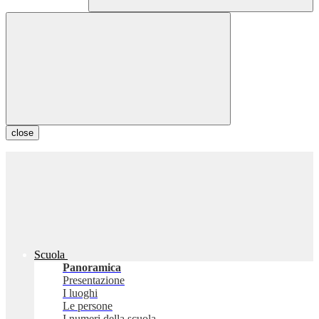
close
Scuola
Panoramica
Presentazione
I luoghi
Le persone
I numeri della scuola