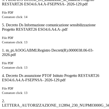
RESTART26 ESO4.6.A4.A-FSEPNSA- 2026-129.pdf
File PDF
Contatore click: 14
5. Decreto Ds Informazione comunicazione sensibilizzazione
Progetto RESTART26 ESO4.6.A4.A-.pdf
File PDF
Contatore click: 13
1. m_pi.AOOGABMI.Registro Decreti(R).0000038.06-03-
2026.pdf
File PDF
Contatore click: 13
4. Decreto Ds assunzione PTOF Istituto Progetto RESTART26
ESO4.6.A4.A-FSEPNSA- 2026-129.pdf
File PDF
Contatore click: 13
2.
LETTERA_AUTORIZZAZIONE_112894_230_NUPM03000G_348