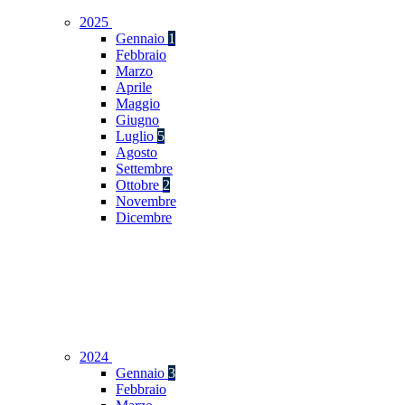
2025
Gennaio
1
Febbraio
Marzo
Aprile
Maggio
Giugno
Luglio
5
Agosto
Settembre
Ottobre
2
Novembre
Dicembre
2024
Gennaio
3
Febbraio