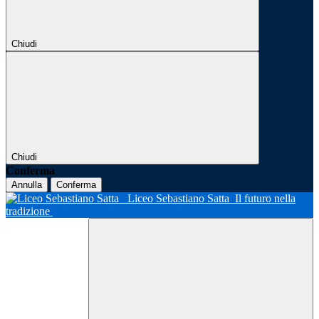
Chiudi
Chiudi
Conferma
Annulla
Conferma
Liceo Sebastiano Satta
Il futuro nella
tradizione