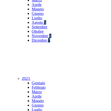
Marzo
Aprile
Maggio
Giugno
Luglio
Agosto
1
Settembre
Ottobre
Novembre
1
Dicembre
7
2023
Gennaio
Febbraio
Marzo
Aprile
Maggio
Giugno
Luglio