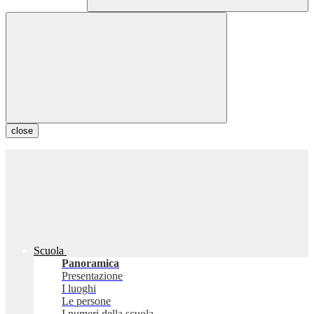
close
Scuola
Panoramica
Presentazione
I luoghi
Le persone
I numeri della scuola