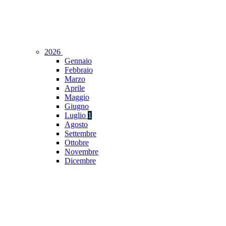
2026
Gennaio
Febbraio
Marzo
Aprile
Maggio
Giugno
Luglio
1
Agosto
Settembre
Ottobre
Novembre
Dicembre