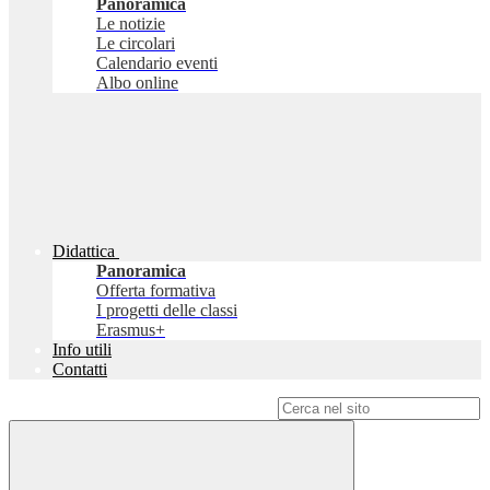
Panoramica
Le notizie
Le circolari
Calendario eventi
Albo online
Didattica
Panoramica
Offerta formativa
I progetti delle classi
Erasmus+
Info utili
Contatti
Campo di ricerca per le pagine del sito