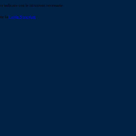
o indicato con le istruzioni necessarie.
ite la
Login Spaggiari