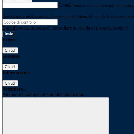
E-mail
Verrà inviato un messaggio all'indirizz
Non hai una e-mail associata al nome utente? Effettua il reset della password tram
E-mail inviata, si prega di controllare la casella di posta elettronica!
Errore
Chiudi
Successo
Chiudi
Informazione
Chiudi
Attendere...
Attendere il completamento dell'operazione...