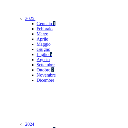
2025
Gennaio
1
Febbraio
Marzo
Aprile
Maggio
Giugno
Luglio
5
Agosto
Settembre
Ottobre
2
Novembre
Dicembre
2024