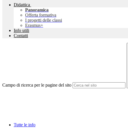
Didattica
Panoramica
Offerta formativa
I progetti delle classi
Erasmus+
Info utili
Contatti
Campo di ricerca per le pagine del sito
Tutte le info