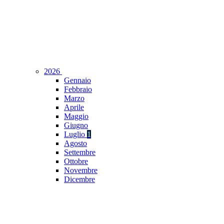
2026
Gennaio
Febbraio
Marzo
Aprile
Maggio
Giugno
Luglio
1
Agosto
Settembre
Ottobre
Novembre
Dicembre