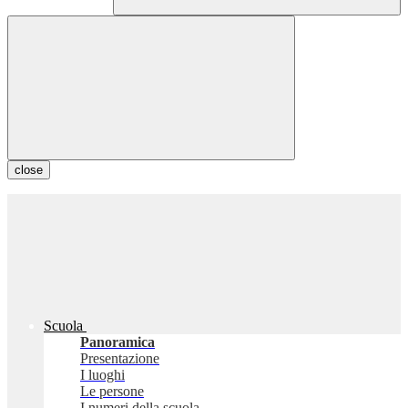
close
Scuola
Panoramica
Presentazione
I luoghi
Le persone
I numeri della scuola