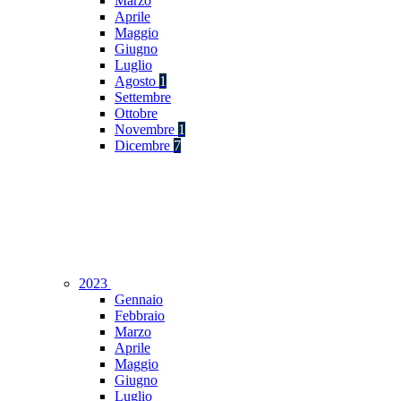
Marzo
Aprile
Maggio
Giugno
Luglio
Agosto
1
Settembre
Ottobre
Novembre
1
Dicembre
7
2023
Gennaio
Febbraio
Marzo
Aprile
Maggio
Giugno
Luglio