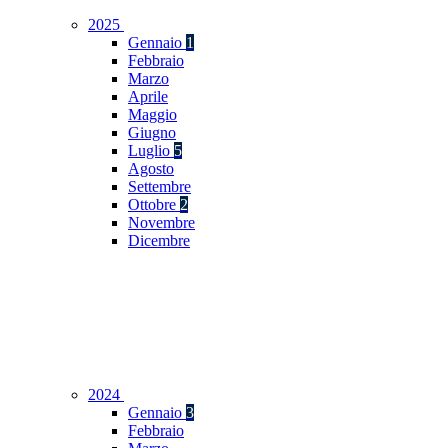
2025
Gennaio
1
Febbraio
Marzo
Aprile
Maggio
Giugno
Luglio
5
Agosto
Settembre
Ottobre
2
Novembre
Dicembre
2024
Gennaio
3
Febbraio