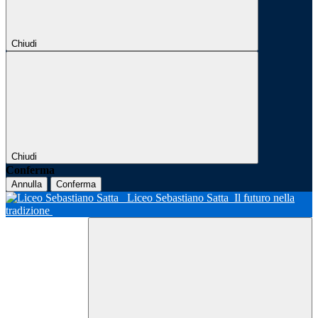
Chiudi
Chiudi
Conferma
Annulla
Conferma
Liceo Sebastiano Satta
Il futuro nella
tradizione