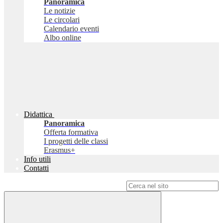
Panoramica
Le notizie
Le circolari
Calendario eventi
Albo online
Didattica
Panoramica
Offerta formativa
I progetti delle classi
Erasmus+
Info utili
Contatti
Campo di ricerca per le pagine del sito