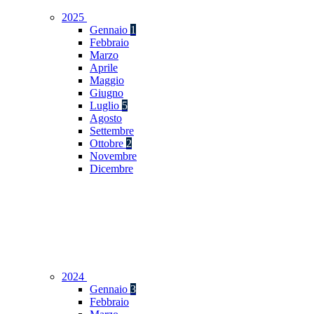
2025
Gennaio
1
Febbraio
Marzo
Aprile
Maggio
Giugno
Luglio
5
Agosto
Settembre
Ottobre
2
Novembre
Dicembre
2024
Gennaio
3
Febbraio