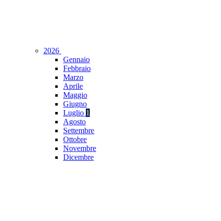
2026
Gennaio
Febbraio
Marzo
Aprile
Maggio
Giugno
Luglio
1
Agosto
Settembre
Ottobre
Novembre
Dicembre