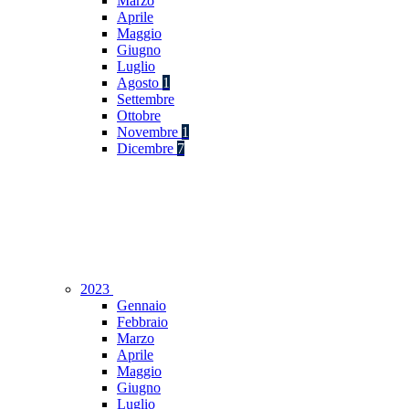
Marzo
Aprile
Maggio
Giugno
Luglio
Agosto
1
Settembre
Ottobre
Novembre
1
Dicembre
7
2023
Gennaio
Febbraio
Marzo
Aprile
Maggio
Giugno
Luglio