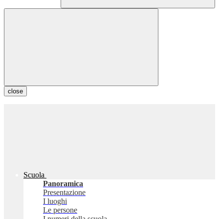
close
Scuola
Panoramica
Presentazione
I luoghi
Le persone
I numeri della scuola