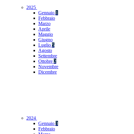
2025
Gennaio
1
Febbraio
Marzo
Aprile
Maggio
Giugno
Luglio
5
Agosto
Settembre
Ottobre
2
Novembre
Dicembre
2024
Gennaio
3
Febbraio