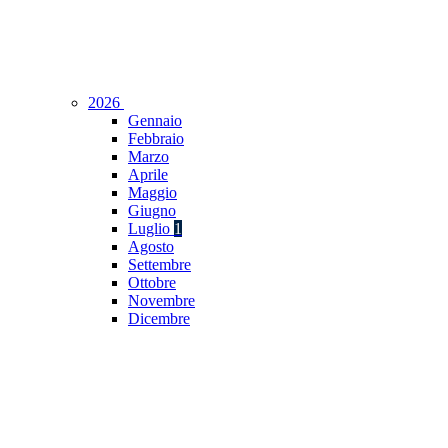
2026
Gennaio
Febbraio
Marzo
Aprile
Maggio
Giugno
Luglio
1
Agosto
Settembre
Ottobre
Novembre
Dicembre