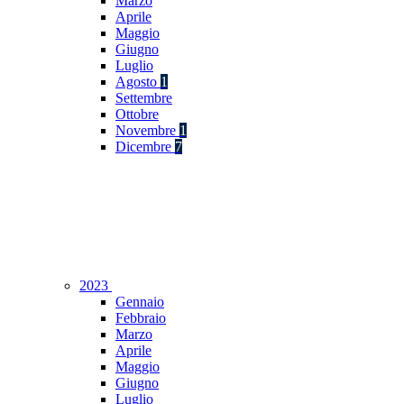
Marzo
Aprile
Maggio
Giugno
Luglio
Agosto
1
Settembre
Ottobre
Novembre
1
Dicembre
7
2023
Gennaio
Febbraio
Marzo
Aprile
Maggio
Giugno
Luglio