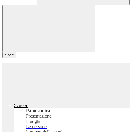
close
Scuola
Panoramica
Presentazione
I luoghi
Le persone
I numeri della scuola