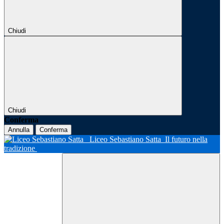
Chiudi
Chiudi
Conferma
Annulla
Conferma
Liceo Sebastiano Satta
Il futuro nella
tradizione