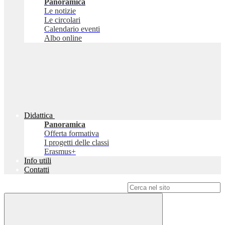
Panoramica
Le notizie
Le circolari
Calendario eventi
Albo online
Didattica
Panoramica
Offerta formativa
I progetti delle classi
Erasmus+
Info utili
Contatti
Campo di ricerca per le pagine del sito