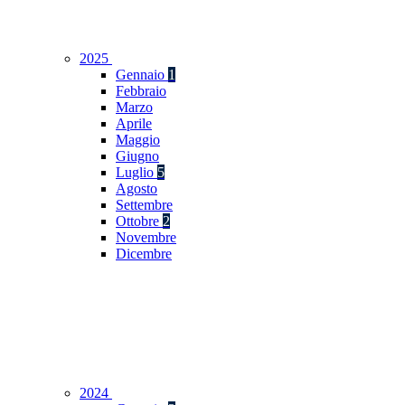
2025
Gennaio
1
Febbraio
Marzo
Aprile
Maggio
Giugno
Luglio
5
Agosto
Settembre
Ottobre
2
Novembre
Dicembre
2024