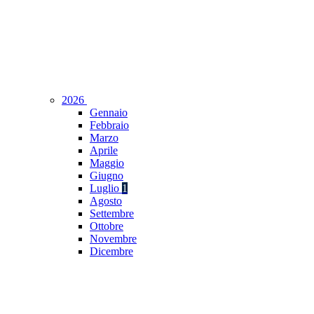
2026
Gennaio
Febbraio
Marzo
Aprile
Maggio
Giugno
Luglio
1
Agosto
Settembre
Ottobre
Novembre
Dicembre