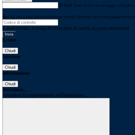
E-mail
Verrà inviato un messaggio all'indirizz
Non hai una e-mail associata al nome utente? Effettua il reset della password tram
E-mail inviata, si prega di controllare la casella di posta elettronica!
Errore
Chiudi
Successo
Chiudi
Informazione
Chiudi
Attendere...
Attendere il completamento dell'operazione...