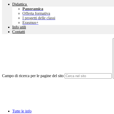
Didattica
Panoramica
Offerta formativa
I progetti delle classi
Erasmus+
Info utili
Contatti
Campo di ricerca per le pagine del sito
Tutte le info