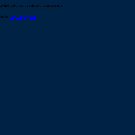
o indicato con le istruzioni necessarie.
ite la
Login Spaggiari