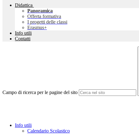
Didattica
Panoramica
Offerta formativa
I progetti delle classi
Erasmus+
Info utili
Contatti
Campo di ricerca per le pagine del sito
Info utili
Calendario Scolastico