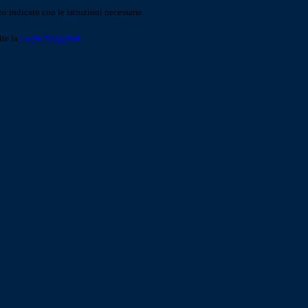
o indicato con le istruzioni necessarie.
ite la
Login Spaggiari