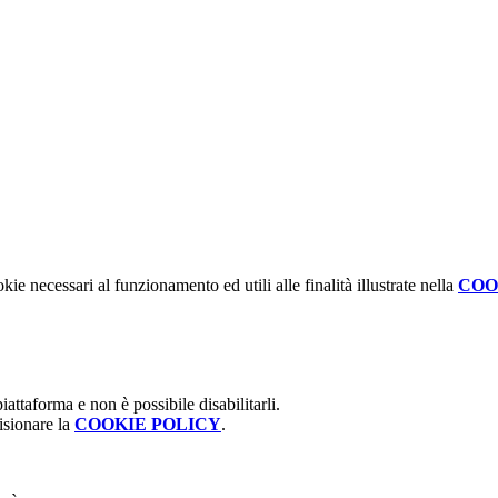
kie necessari al funzionamento ed utili alle finalità illustrate nella
COO
attaforma e non è possibile disabilitarli.
isionare la
COOKIE POLICY
.