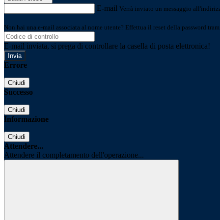
E-mail
Verrà inviato un messaggio all'indirizz
Non hai una e-mail associata al nome utente? Effettua il reset della password tram
E-mail inviata, si prega di controllare la casella di posta elettronica!
Errore
Chiudi
Successo
Chiudi
Informazione
Chiudi
Attendere...
Attendere il completamento dell'operazione...