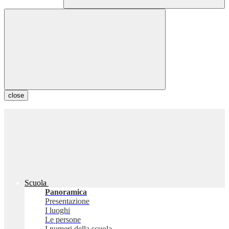
close
Scuola
Panoramica
Presentazione
I luoghi
Le persone
I numeri della scuola