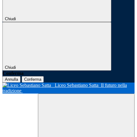
Chiudi
Chiudi
Conferma
Annulla
Conferma
Liceo Sebastiano Satta
Il futuro nella
tradizione