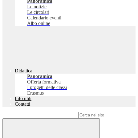
Panoramica
Le notizie
Le circolari
Calendario eventi
Albo online
Didattica
Panoramica
Offerta formativa
I progetti delle classi
Erasmus+
Info utili
Contatti
Campo di ricerca per le pagine del sito