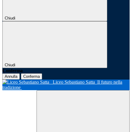
Chiudi
Chiudi
Conferma
Annulla
Conferma
Liceo Sebastiano Satta
Il futuro nella
tradizione