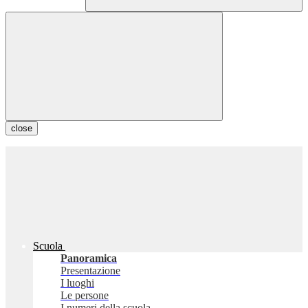
close
Scuola
Panoramica
Presentazione
I luoghi
Le persone
I numeri della scuola