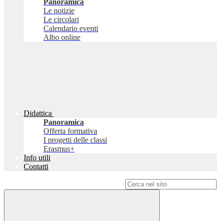
Panoramica
Le notizie
Le circolari
Calendario eventi
Albo online
Didattica
Panoramica
Offerta formativa
I progetti delle classi
Erasmus+
Info utili
Contatti
Campo di ricerca per le pagine del sito