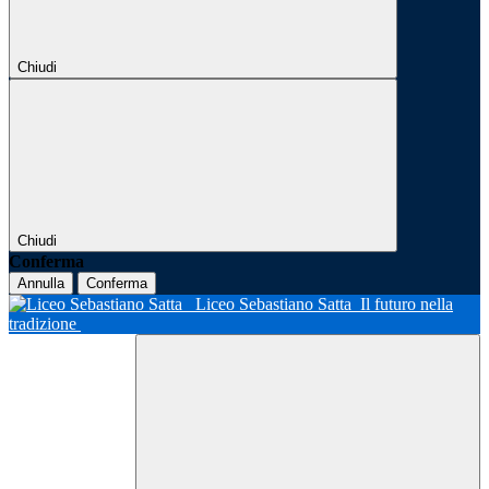
Chiudi
Chiudi
Conferma
Annulla
Conferma
Liceo Sebastiano Satta
Il futuro nella
tradizione