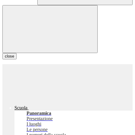
close
Scuola
Panoramica
Presentazione
I luoghi
Le persone
I numeri della scuola