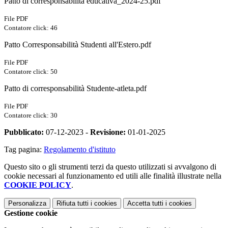
Patto di corresponsabilità educativa_2024-25.pdf
File PDF
Contatore click: 46
Patto Corresponsabilità Studenti all'Estero.pdf
File PDF
Contatore click: 50
Patto di corresponsabilità Studente-atleta.pdf
File PDF
Contatore click: 30
Pubblicato:
07-12-2023 -
Revisione:
01-01-2025
Tag pagina:
Regolamento d'istituto
Questo sito o gli strumenti terzi da questo utilizzati si avvalgono di
cookie necessari al funzionamento ed utili alle finalità illustrate nella
COOKIE POLICY
.
Personalizza
Rifiuta tutti
i cookies
Accetta tutti
i cookies
Gestione cookie