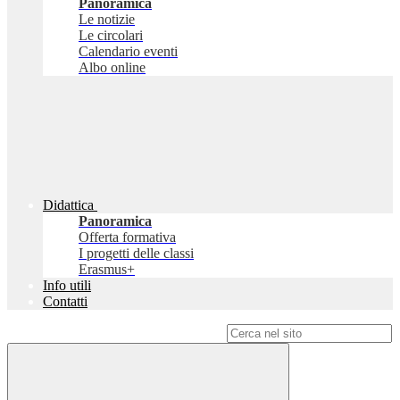
Panoramica
Le notizie
Le circolari
Calendario eventi
Albo online
Didattica
Panoramica
Offerta formativa
I progetti delle classi
Erasmus+
Info utili
Contatti
Campo di ricerca per le pagine del sito