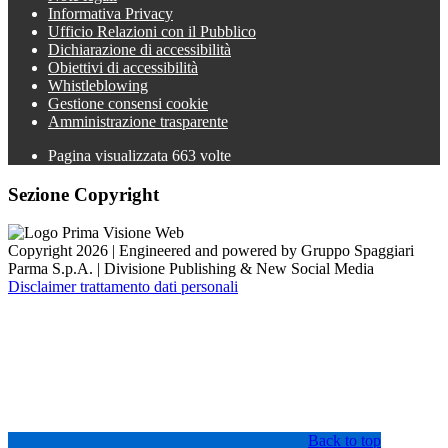
Informativa Privacy
Ufficio Relazioni con il Pubblico
Dichiarazione di accessibilità
Obiettivi di accessibilità
Whistleblowing
Gestione consensi cookie
Amministrazione trasparente
Pagina visualizzata
663
volte
Sezione Copyright
Copyright 2026 | Engineered and powered by Gruppo Spaggiari
Parma S.p.A. | Divisione Publishing & New Social Media
Disclaimer trattamento dati personali
Back to top