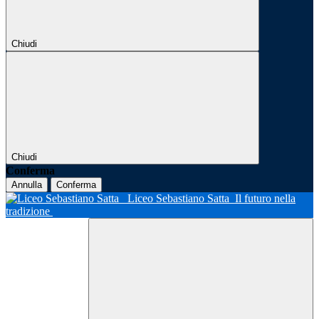
Chiudi
Chiudi
Conferma
Annulla
Conferma
Liceo Sebastiano Satta
Il futuro nella
tradizione