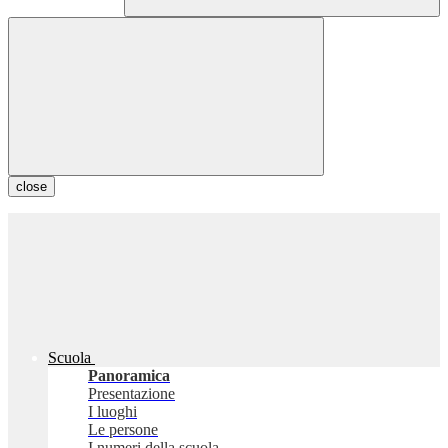
close
Scuola
Panoramica
Presentazione
I luoghi
Le persone
I numeri della scuola