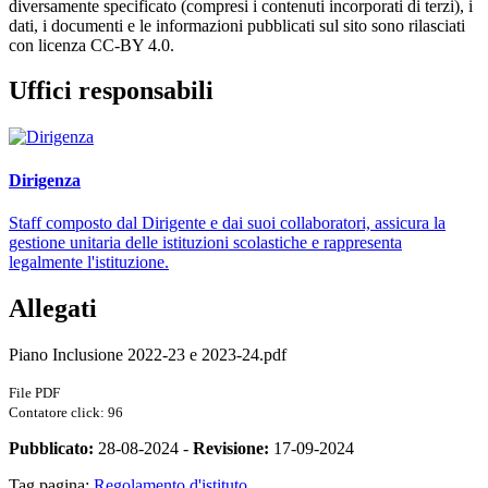
diversamente specificato (compresi i contenuti incorporati di terzi), i
dati, i documenti e le informazioni pubblicati sul sito sono rilasciati
con licenza CC-BY 4.0.
Uffici responsabili
Dirigenza
Staff composto dal Dirigente e dai suoi collaboratori, assicura la
gestione unitaria delle istituzioni scolastiche e rappresenta
legalmente l'istituzione.
Allegati
Piano Inclusione 2022-23 e 2023-24.pdf
File PDF
Contatore click: 96
Pubblicato:
28-08-2024 -
Revisione:
17-09-2024
Tag pagina:
Regolamento d'istituto