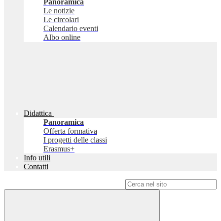
Panoramica
Le notizie
Le circolari
Calendario eventi
Albo online
Didattica
Panoramica
Offerta formativa
I progetti delle classi
Erasmus+
Info utili
Contatti
Campo di ricerca per le pagine del sito