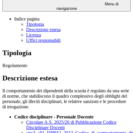
Menu di
navigazione
Indice pagina
Tipologia
Descrizione estesa
Licenza
Uffici responsabili
Tipologia
Regolamento
Descrizione estesa
Il comportamento dei dipendenti della scuola è regolato da una serie
di norme, che stabiliscono il quadro complessivo degli obblighi del
personale, gli illeciti disciplinari, le relative sanzioni e le procedure
di irrogazione.
Codice disciplinare - Personale Docente
Circolare A.S. 2025/26 di Pubblicazione Codice
Disciplinare Docenti
circ3_all1_DPR62_2013_Codice_di_comportamento_dipe