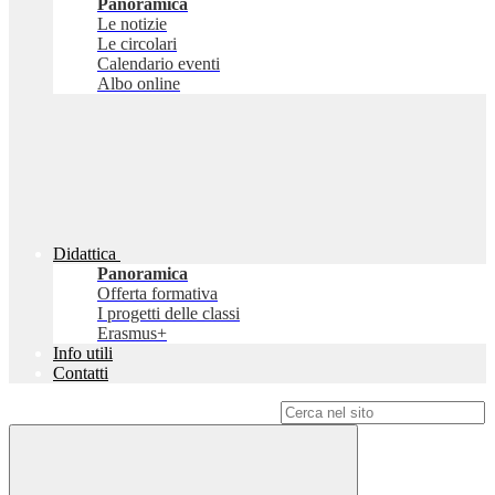
Panoramica
Le notizie
Le circolari
Calendario eventi
Albo online
Didattica
Panoramica
Offerta formativa
I progetti delle classi
Erasmus+
Info utili
Contatti
Campo di ricerca per le pagine del sito