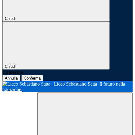
Chiudi
Chiudi
Conferma
Annulla
Conferma
Liceo Sebastiano Satta
Il futuro nella
tradizione