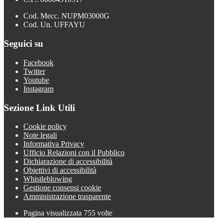
Cod. Mecc. NUPM03000G
Cod. Un. UFFAYU
Seguici su
Facebook
Twitter
Youtube
Instagram
Sezione Link Utili
Cookie policy
Note legali
Informativa Privacy
Ufficio Relazioni con il Pubblico
Dichiarazione di accessibilità
Obiettivi di accessibilità
Whistleblowing
Gestione consensi cookie
Amministrazione trasparente
Pagina visualizzata
755
volte