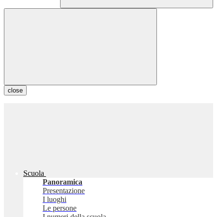
close
Scuola
Panoramica
Presentazione
I luoghi
Le persone
I numeri della scuola