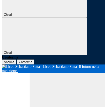
Chiudi
Chiudi
Conferma
Annulla
Conferma
Liceo Sebastiano Satta
Il futuro nella
tradizione