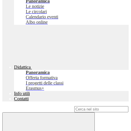
Panoramica
Le notizie
Le circolari
Calendario eventi
Albo online
Didattica
Panoramica
Offerta formativa
I progetti delle classi
Erasmus+
Info utili
Contatti
Campo di ricerca per le pagine del sito