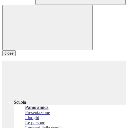
close
Scuola
Panoramica
Presentazione
I luoghi
Le persone
I numeri della scuola