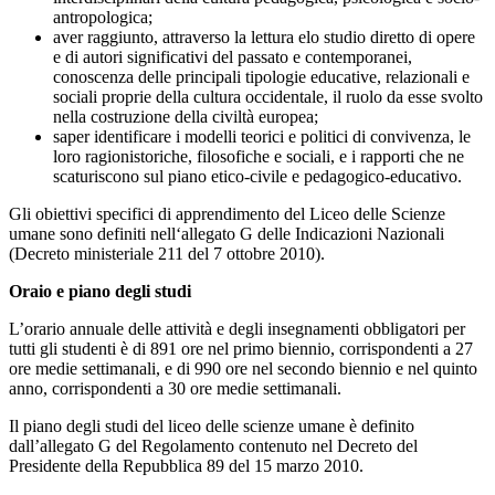
antropologica;
aver raggiunto, attraverso la lettura elo studio diretto di opere
e di autori significativi del passato e contemporanei,
conoscenza delle principali tipologie educative, relazionali e
sociali proprie della cultura occidentale, il ruolo da esse svolto
nella costruzione della civiltà europea;
saper identificare i modelli teorici e politici di convivenza, le
loro ragionistoriche, filosofiche e sociali, e i rapporti che ne
scaturiscono sul piano etico-civile e pedagogico-educativo.
Gli obiettivi specifici di apprendimento del Liceo delle Scienze
umane sono definiti nell‘allegato G delle Indicazioni Nazionali
(Decreto ministeriale 211 del 7 ottobre 2010).
Oraio e piano degli studi
L’orario annuale delle attività e degli insegnamenti obbligatori per
tutti gli studenti è di 891 ore nel primo biennio, corrispondenti a 27
ore medie settimanali, e di 990 ore nel secondo biennio e nel quinto
anno, corrispondenti a 30 ore medie settimanali.
Il piano degli studi del liceo delle scienze umane è definito
dall’allegato G del Regolamento contenuto nel Decreto del
Presidente della Repubblica 89 del 15 marzo 2010.