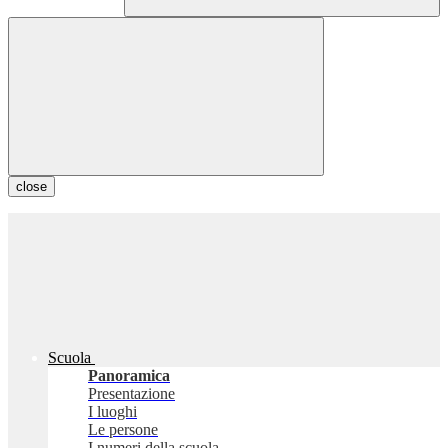
close
Scuola
Panoramica
Presentazione
I luoghi
Le persone
I numeri della scuola