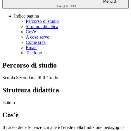
Menu di
navigazione
Indice pagina
Percorso di studio
Struttura didattica
Cos'è
A cosa serve
Come si fa
Email
Telefono
Percorso di studio
Scuola Secondaria di II Grado
Struttura didattica
Istituto
Cos'è
Il Liceo delle Scienze Umane è l'erede della tradizione pedagogica