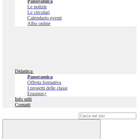
Panoramica
Le notizie
Le circolari
Calendario eventi
Albo online
Didattica
Panoramica
Offerta formativa
I progetti delle classi
Erasmus+
Info utili
Contatti
Campo di ricerca per le pagine del sito