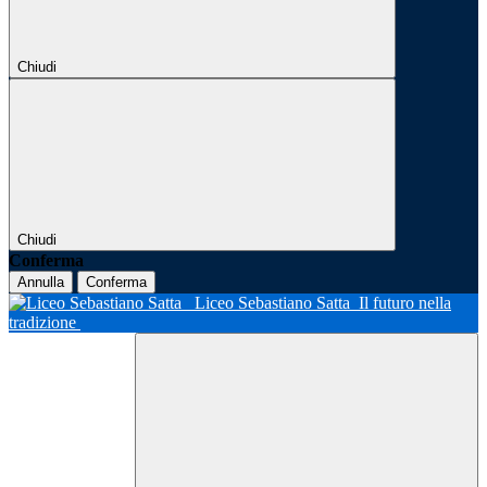
Chiudi
Chiudi
Conferma
Annulla
Conferma
Liceo Sebastiano Satta
Il futuro nella
tradizione