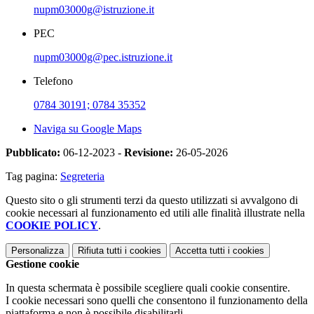
nupm03000g@istruzione.it
PEC
nupm03000g@pec.istruzione.it
Telefono
0784 30191; 0784 35352
Naviga su Google Maps
Pubblicato:
06-12-2023 -
Revisione:
26-05-2026
Tag pagina:
Segreteria
Questo sito o gli strumenti terzi da questo utilizzati si avvalgono di
cookie necessari al funzionamento ed utili alle finalità illustrate nella
COOKIE POLICY
.
Personalizza
Rifiuta tutti
i cookies
Accetta tutti
i cookies
Gestione cookie
In questa schermata è possibile scegliere quali cookie consentire.
I cookie necessari sono quelli che consentono il funzionamento della
piattaforma e non è possibile disabilitarli.