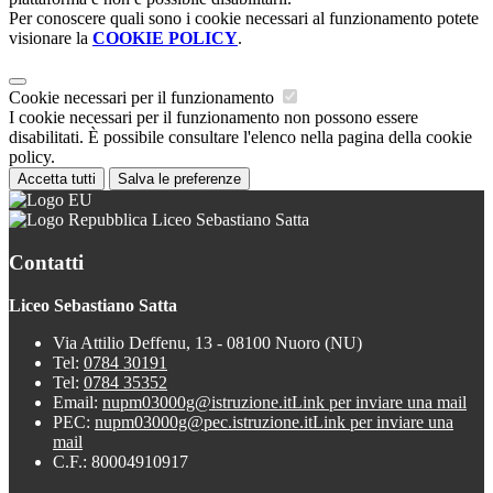
Per conoscere quali sono i cookie necessari al funzionamento potete
visionare la
COOKIE POLICY
.
Cookie necessari per il funzionamento
I cookie necessari per il funzionamento non possono essere
disabilitati. È possibile consultare l'elenco nella pagina della cookie
policy.
Accetta tutti
Salva le preferenze
Liceo Sebastiano Satta
Contatti
Liceo Sebastiano Satta
Via Attilio Deffenu, 13 - 08100 Nuoro (NU)
Tel:
0784 30191
Tel:
0784 35352
Email:
nupm03000g@istruzione.it
Link per inviare una mail
PEC:
nupm03000g@pec.istruzione.it
Link per inviare una
mail
C.F.: 80004910917