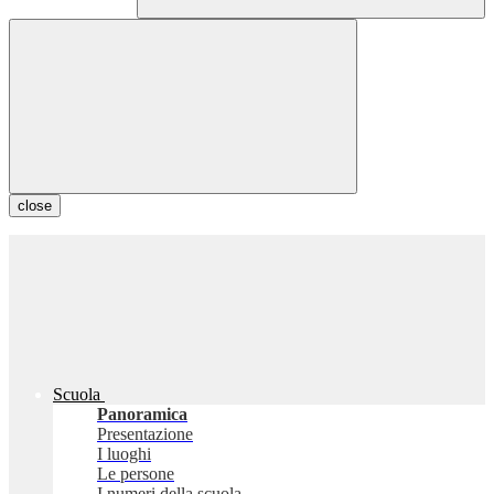
close
Scuola
Panoramica
Presentazione
I luoghi
Le persone
I numeri della scuola