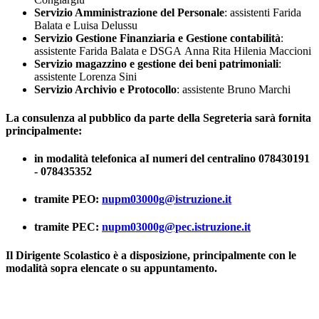
Servizio Amministrazione del Personale
: assistenti Farida
Balata e Luisa Delussu
Servizio Gestione Finanziaria e Gestione contabilità
:
assistente Farida Balata e DSGA Anna Rita Hilenia Maccioni
Servizio magazzino e gestione dei beni patrimoniali
:
assistente Lorenza Sini
Servizio Archivio e Protocollo
: assistente Bruno Marchi
La consulenza al pubblico da parte della Segreteria sarà fornita
principalmente:
in modalità telefonica aI numeri del centralino 078430191
- 078435352
tramite PEO:
nupm03000g@istruzione.it
tramite PEC:
nupm03000g@pec.istruzione.it
Il Dirigente Scolastico è a disposizione, principalmente con le
modalità sopra elencate o su appuntamento.