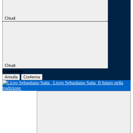
Chiudi
Chiudi
Conferma
Annulla
Conferma
Liceo Sebastiano Satta
Il futuro nella
tradizione