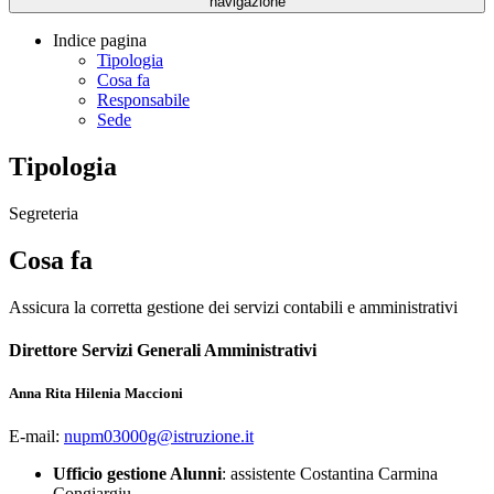
navigazione
Indice pagina
Tipologia
Cosa fa
Responsabile
Sede
Tipologia
Segreteria
Cosa fa
Assicura la corretta gestione dei servizi contabili e amministrativi
Direttore Servizi Generali Amministrativi
Anna Rita Hilenia Maccioni
E-mail:
nupm03000g@istruzione.it
Ufficio gestione Alunni
: assistente Costantina Carmina
Congiargiu