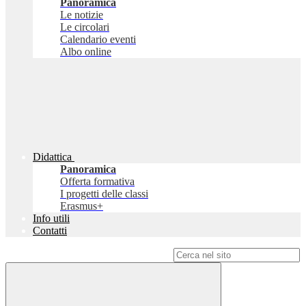
Panoramica
Le notizie
Le circolari
Calendario eventi
Albo online
Didattica
Panoramica
Offerta formativa
I progetti delle classi
Erasmus+
Info utili
Contatti
Campo di ricerca per le pagine del sito