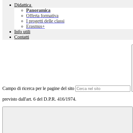
Didattica
Panoramica
Offerta formativa
I progetti delle classi
Erasmus+
Info utili
Contatti
Campo di ricerca per le pagine del sito
previsto dall'art. 6 del D.P.R. 416/1974.