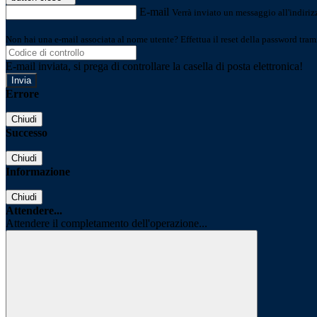
E-mail
Verrà inviato un messaggio all'indirizz
Non hai una e-mail associata al nome utente? Effettua il reset della password tram
E-mail inviata, si prega di controllare la casella di posta elettronica!
Errore
Chiudi
Successo
Chiudi
Informazione
Chiudi
Attendere...
Attendere il completamento dell'operazione...