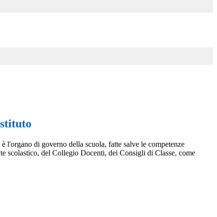
stituto
to è l'organo di governo della scuola, fatte salve le competenze
te scolastico, del Collegio Docenti, dei Consigli di Classe, come