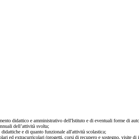
mento didattico e amministrativo dell'Istituto e di eventuali forme di au
nuali dell’attività svolta;
didattiche e di quanto funzionale all'attività scolastica;
ari ed extracurricolari (progetti, corsi di recupero e sostegno, visite di i