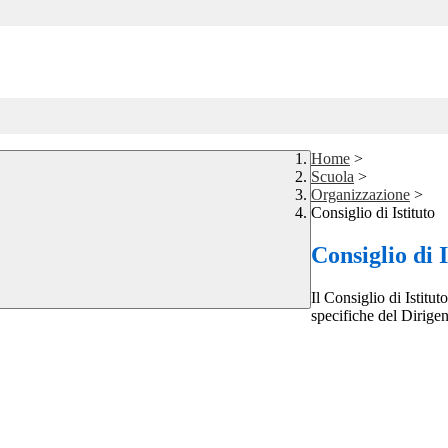
Home
>
Scuola
>
Organizzazione
>
Consiglio di Istituto
Consiglio di I
Il Consiglio di Istitu
specifiche del Dirigen