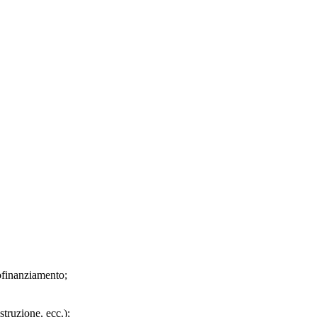
tofinanziamento;
struzione, ecc.);