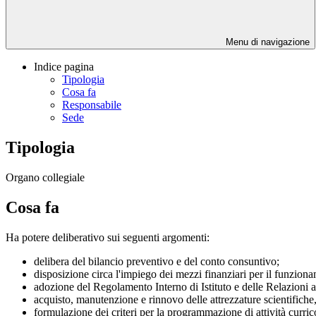
Menu di navigazione
Indice pagina
Tipologia
Cosa fa
Responsabile
Sede
Tipologia
Organo collegiale
Cosa fa
Ha potere deliberativo sui seguenti argomenti:
delibera del bilancio preventivo e del conto consuntivo;
disposizione circa l'impiego dei mezzi finanziari per il funziona
adozione del Regolamento Interno di Istituto e delle Relazioni an
acquisto, manutenzione e rinnovo delle attrezzature scientifiche, 
formulazione dei criteri per la programmazione di attività curricol