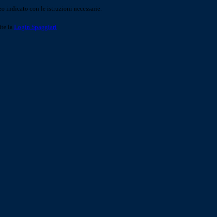
o indicato con le istruzioni necessarie.
ite la
Login Spaggiari