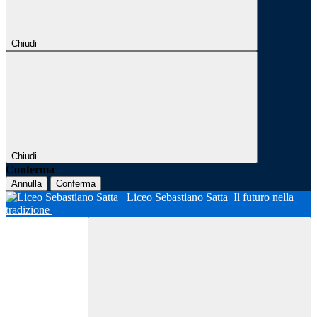
Chiudi
Chiudi
Conferma
Annulla
Conferma
Liceo Sebastiano Satta
Il futuro nella
tradizione