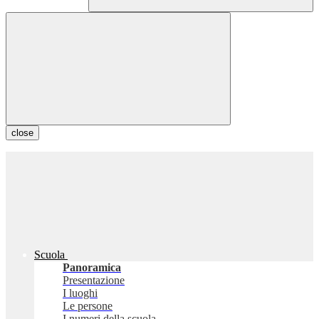
close
Scuola
Panoramica
Presentazione
I luoghi
Le persone
I numeri della scuola