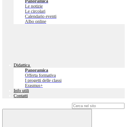
Panoramica
Le notizie
Le circolari
Calendario eventi
Albo online
Didattica
Panoramica
Offerta formativa
I progetti delle classi
Erasmus+
Info utili
Contatti
Campo di ricerca per le pagine del sito