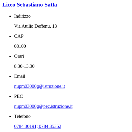
Liceo Sebastiano Satta
Indirizzo
Via Attilio Deffenu, 13
CAP
08100
Orari
8.30-13.30
Email
nupm03000g@istruzione.it
PEC
nupm03000g@pec.istruzione.it
Telefono
0784 30191; 0784 35352