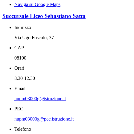
Naviga su Google Maps
Succursale Liceo Sebastiano Satta
Indirizzo
Via Ugo Foscolo, 37
CAP
08100
Orari
8.30-12.30
Email
nupm03000g@istruzione.it
PEC
nupm03000g@pec.istruzione.it
Telefono