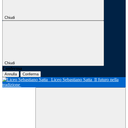
Chiudi
Chiudi
Conferma
Annulla
Conferma
Liceo Sebastiano Satta
Il futuro nella
tradizione