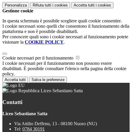
Personalizza
Rifiuta tutti
i cookies
Accetta tutti
i cookies
Gestione cookie
In questa schermata è possibile scegliere quali cookie consentire.
I cookie necessari sono quelli che consentono il funzionamento della
piattaforma e non è possibile disabilitarli.
Per conoscere quali sono i cookie necessari al funzionamento potete
visionare la
COOKIE POLICY
.
Cookie necessari per il funzionamento
I cookie necessari per il funzionamento non possono essere
disabilitati. È possibile consultare l'elenco nella pagina della cookie
policy.
Accetta tutti
Salva le preferenze
Liceo Sebastiano Satta
Contatti
Liceo Sebastiano Satta
Via Attilio Deffenu, 13 - 08100 Nuoro (NU)
Tel:
0784 30191