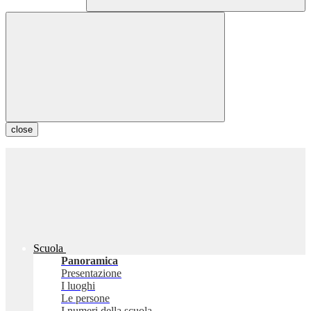
close
Scuola
Panoramica
Presentazione
I luoghi
Le persone
I numeri della scuola