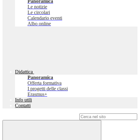
Panoramica
Le notizie
Le circolari
Calendario eventi
Albo online
Didattica
Panoramica
Offerta formativa
I progetti delle classi
Erasmus+
Info utili
Contatti
Campo di ricerca per le pagine del sito