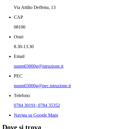
Via Attilio Deffenu, 13
CAP
08100
Orari
8.30-13.30
Email
nupm03000g@istruzione.it
PEC
nupm03000g@pec.istruzione.it
Telefono
0784 30191; 0784 35352
Naviga su Google Maps
Dove si trova