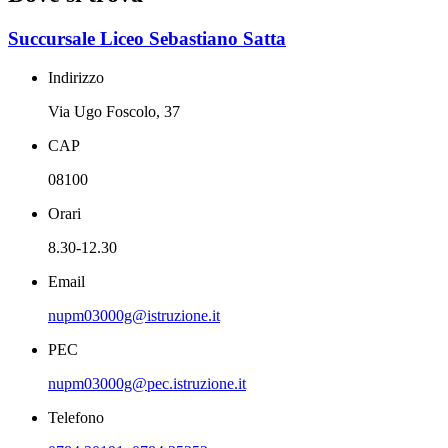
Succursale Liceo Sebastiano Satta
Indirizzo
Via Ugo Foscolo, 37
CAP
08100
Orari
8.30-12.30
Email
nupm03000g@istruzione.it
PEC
nupm03000g@pec.istruzione.it
Telefono