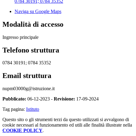
0784 30191; 0784 35352
Naviga su Google Maps
Modalità di accesso
Ingresso principale
Telefono struttura
0784 30191; 0784 35352
Email struttura
nupm03000g@istruzione.it
Pubblicato:
06-12-2023 -
Revisione:
17-09-2024
Tag pagina:
Istituto
Questo sito o gli strumenti terzi da questo utilizzati si avvalgono di
cookie necessari al funzionamento ed utili alle finalità illustrate nella
COOKIE POLICY
.