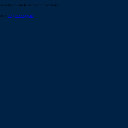
o indicato con le istruzioni necessarie.
ite la
Login Spaggiari