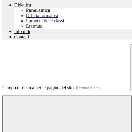
Didattica
Panoramica
Offerta formativa
I progetti delle classi
Erasmus+
Info utili
Contatti
Campo di ricerca per le pagine del sito