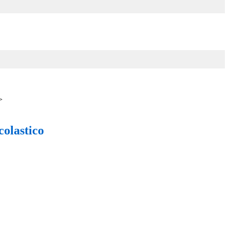
>
colastico