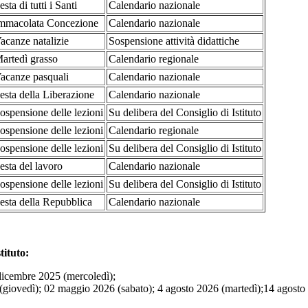
esta di tutti i Santi
Calendario nazionale
mmacolata Concezione
Calendario nazionale
acanze natalizie
Sospensione attività didattiche
artedì grasso
Calendario regionale
acanze pasquali
Calendario nazionale
esta della Liberazione
Calendario nazionale
ospensione delle lezioni
Su delibera del Consiglio di Istituto
ospensione delle lezioni
Calendario regionale
ospensione delle lezioni
Su delibera del Consiglio di Istituto
esta del lavoro
Calendario nazionale
ospensione delle lezioni
Su delibera del Consiglio di Istituto
esta della Repubblica
Calendario nazionale
tituto
:
dicembre 2025 (mercoledì);
 (giovedì); 02 maggio 2026 (sabato); 4 agosto 2026 (martedì);14 agosto