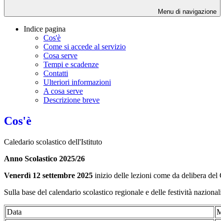
Menu di navigazione
Indice pagina
Cos'è
Come si accede al servizio
Cosa serve
Tempi e scadenze
Contatti
Ulteriori informazioni
A cosa serve
Descrizione breve
Cos'è
Caledario scolastico dell'Istituto
Anno Scolastico 2025/26
Venerdì 12 settembre 2025
inizio delle lezioni come da delibera del C
Sulla base del calendario scolastico regionale e delle festività nazionali
Data
M