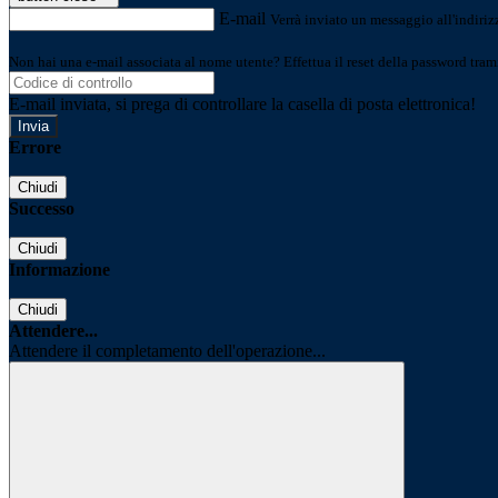
E-mail
Verrà inviato un messaggio all'indirizz
Non hai una e-mail associata al nome utente? Effettua il reset della password tram
E-mail inviata, si prega di controllare la casella di posta elettronica!
Errore
Chiudi
Successo
Chiudi
Informazione
Chiudi
Attendere...
Attendere il completamento dell'operazione...