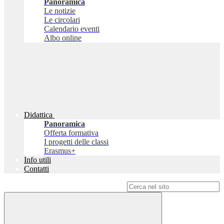
Panoramica
Le notizie
Le circolari
Calendario eventi
Albo online
Didattica
Panoramica
Offerta formativa
I progetti delle classi
Erasmus+
Info utili
Contatti
Campo di ricerca per le pagine del sito