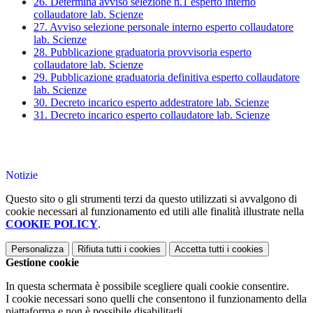
26. Determina avviso selezione n.1 esperto interno
collaudatore lab. Scienze
27. Avviso selezione personale interno esperto collaudatore
lab. Scienze
28. Pubblicazione graduatoria provvisoria esperto
collaudatore lab. Scienze
29. Pubblicazione graduatoria definitiva esperto collaudatore
lab. Scienze
30. Decreto incarico esperto addestratore lab. Scienze
31. Decreto incarico esperto collaudatore lab. Scienze
Notizie
Questo sito o gli strumenti terzi da questo utilizzati si avvalgono di
cookie necessari al funzionamento ed utili alle finalità illustrate nella
COOKIE POLICY
.
Personalizza
Rifiuta tutti
i cookies
Accetta tutti
i cookies
Gestione cookie
In questa schermata è possibile scegliere quali cookie consentire.
I cookie necessari sono quelli che consentono il funzionamento della
piattaforma e non è possibile disabilitarli.