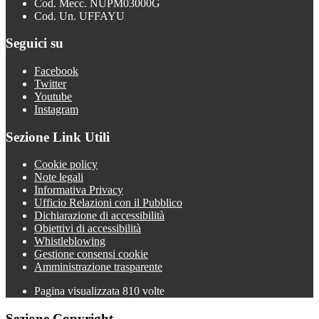
Cod. Mecc. NUPM03000G
Cod. Un. UFFAYU
Seguici su
Facebook
Twitter
Youtube
Instagram
Sezione Link Utili
Cookie policy
Note legali
Informativa Privacy
Ufficio Relazioni con il Pubblico
Dichiarazione di accessibilità
Obiettivi di accessibilità
Whistleblowing
Gestione consensi cookie
Amministrazione trasparente
Pagina visualizzata
810
volte
Sezione Copyright