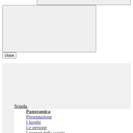
close
Scuola
Panoramica
Presentazione
I luoghi
Le persone
I numeri della scuola