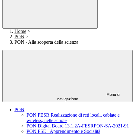
Home
>
PON
>
PON - Alla scoperta della scienza
Menu di
navigazione
PON
PON FESR Realizzazione di reti locali, cablate e
wireless, nelle scuole
PON Digital Board 13.1.2A-FESRPON-SA-2021-91
PON FSE - Apprendimento e Socialità