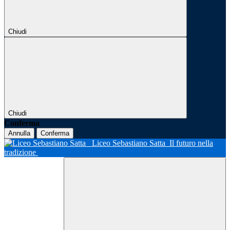
Chiudi
Chiudi
Conferma
Annulla
Conferma
Liceo Sebastiano Satta
Il futuro nella
tradizione