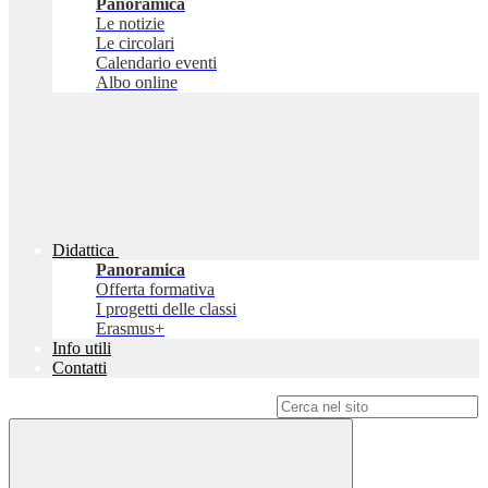
Panoramica
Le notizie
Le circolari
Calendario eventi
Albo online
Didattica
Panoramica
Offerta formativa
I progetti delle classi
Erasmus+
Info utili
Contatti
Campo di ricerca per le pagine del sito