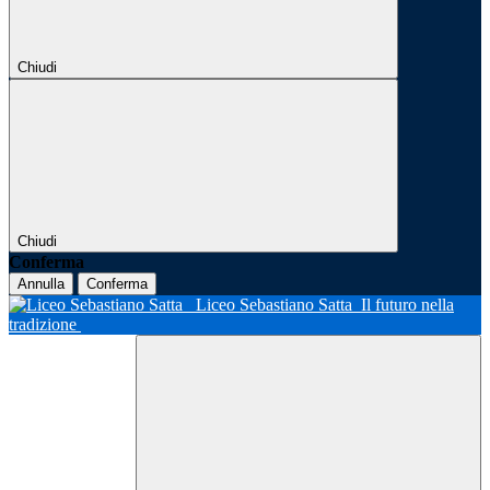
Chiudi
Chiudi
Conferma
Annulla
Conferma
Liceo Sebastiano Satta
Il futuro nella
tradizione