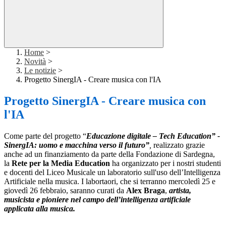
Home
>
Novità
>
Le notizie
>
Progetto SinergIA - Creare musica con l'IA
Progetto SinergIA - Creare musica con
l'IA
Come parte del progetto “
Educazione digitale – Tech Education” -
SinergIA: uomo e macchina
verso il futuro”
,
realizzato grazie
anche ad un finanziamento da parte della Fondazione di Sardegna,
la
Rete per la Media Education
ha organizzato per i nostri studenti
e docenti del Liceo Musicale un laboratorio sull'uso dell’Intelligenza
Artificiale nella musica. I labortaori, che si terranno mercoledì 25 e
giovedì 26 febbraio, saranno
curati da
Alex Braga
,
artista,
musicista e pioniere nel campo dell’intelligenza artificiale
applicata alla
musica.