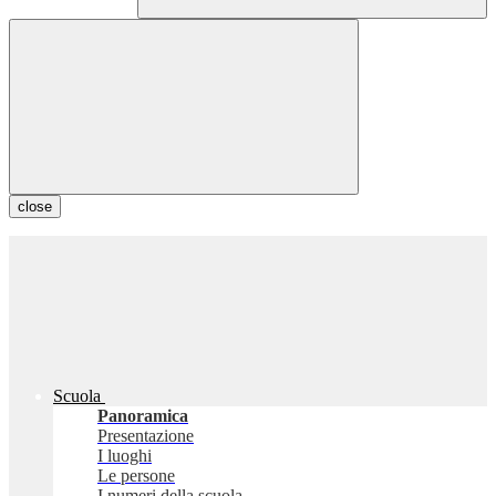
close
Scuola
Panoramica
Presentazione
I luoghi
Le persone
I numeri della scuola