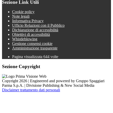
Sezione Link Utili
Cookie policy
Note legali
Informativa Privacy
Ufficio Relazioni con il Pubblico
Dichiarazione di accessibilità
Obiettivi di accessibilità
Whistleblowing
Gestione consensi cookie
Amministrazione trasparente
Pagina visualizzata
644
volte
Sezione Copyright
Copyright 2026 | Engineered and powered by Gruppo Spaggiari
Parma S.p.A. | Divisione Publishing & New Social Media
Disclaimer trattamento dati personali