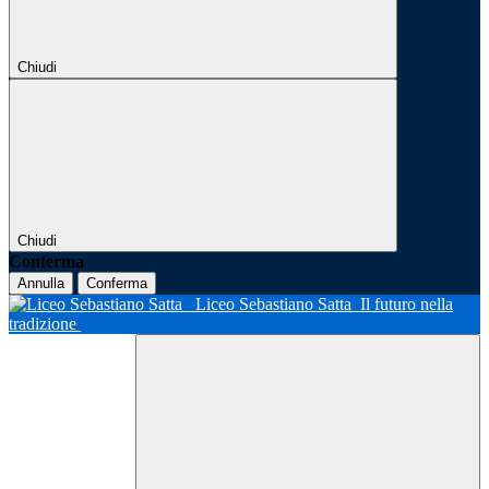
Chiudi
Chiudi
Conferma
Annulla
Conferma
Liceo Sebastiano Satta
Il futuro nella
tradizione