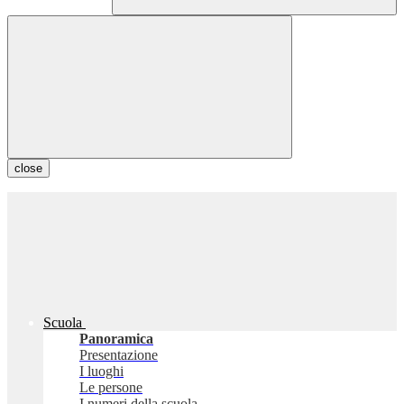
close
Scuola
Panoramica
Presentazione
I luoghi
Le persone
I numeri della scuola