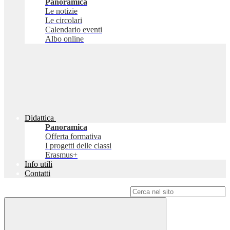
Panoramica
Le notizie
Le circolari
Calendario eventi
Albo online
Didattica
Panoramica
Offerta formativa
I progetti delle classi
Erasmus+
Info utili
Contatti
Campo di ricerca per le pagine del sito