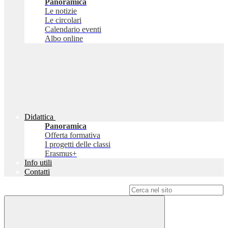
Panoramica
Le notizie
Le circolari
Calendario eventi
Albo online
Didattica
Panoramica
Offerta formativa
I progetti delle classi
Erasmus+
Info utili
Contatti
Campo di ricerca per le pagine del sito