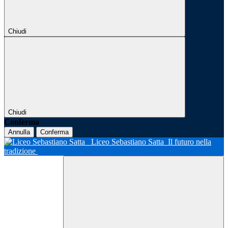
Chiudi
Chiudi
Conferma
Annulla
Conferma
Liceo Sebastiano Satta
Il futuro nella
tradizione