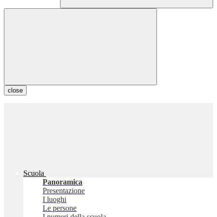
close
Scuola
Panoramica
Presentazione
I luoghi
Le persone
I numeri della scuola