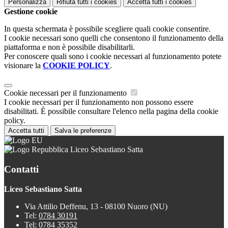
Personalizza
Rifiuta tutti
i cookies
Accetta tutti
i cookies
Gestione cookie
In questa schermata è possibile scegliere quali cookie consentire.
I cookie necessari sono quelli che consentono il funzionamento della
piattaforma e non è possibile disabilitarli.
Per conoscere quali sono i cookie necessari al funzionamento potete
visionare la
COOKIE POLICY
.
Cookie necessari per il funzionamento
I cookie necessari per il funzionamento non possono essere
disabilitati. È possibile consultare l'elenco nella pagina della cookie
policy.
Accetta tutti
Salva le preferenze
Liceo Sebastiano Satta
Contatti
Liceo Sebastiano Satta
Via Attilio Deffenu, 13 - 08100 Nuoro (NU)
Tel:
0784 30191
Tel:
0784 35352