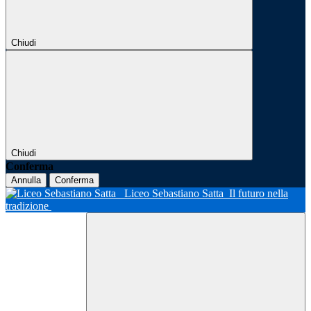
Chiudi
Chiudi
Conferma
Annulla
Conferma
Liceo Sebastiano Satta
Il futuro nella
tradizione