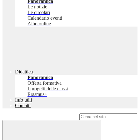
Panoramica
Le notizie
Le circolari
Calendario eventi
Albo online
Didattica
Panoramica
Offerta formativa
I progetti delle classi
Erasmus+
Info utili
Contatti
Campo di ricerca per le pagine del sito