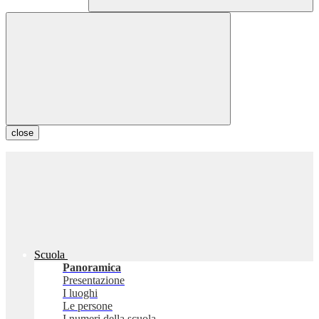
close
Scuola
Panoramica
Presentazione
I luoghi
Le persone
I numeri della scuola