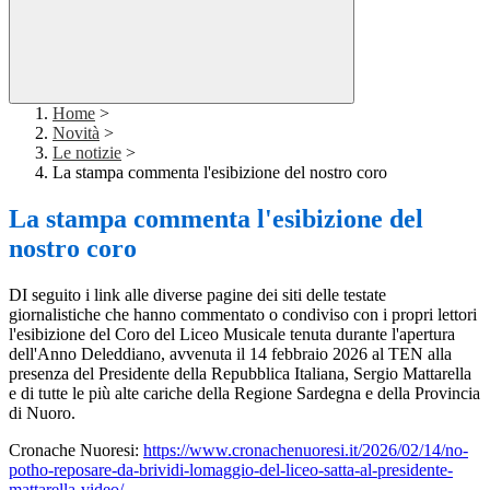
Home
>
Novità
>
Le notizie
>
La stampa commenta l'esibizione del nostro coro
La stampa commenta l'esibizione del
nostro coro
DI seguito i link alle diverse pagine dei siti delle testate
giornalistiche che hanno commentato o condiviso con i propri lettori
l'esibizione del Coro del Liceo Musicale tenuta durante l'apertura
dell'Anno Deleddiano, avvenuta il 14 febbraio 2026 al TEN alla
presenza del Presidente della Repubblica Italiana, Sergio Mattarella
e di tutte le più alte cariche della Regione Sardegna e della Provincia
di Nuoro.
Cronache Nuoresi:
https://www.cronachenuoresi.it/2026/02/14/no-
potho-reposare-da-brividi-lomaggio-del-liceo-satta-al-presidente-
mattarella-video/