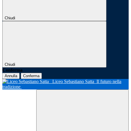
Chiudi
Chiudi
Conferma
Annulla
Conferma
Liceo Sebastiano Satta
Il futuro nella
tradizione