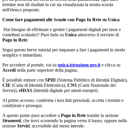
termine non dà risultati in cui sia visualizzata la nostra scuola
nell'elenco proposto.
Come fare pagamenti alle Scuole con Pago In Rete su Unica
Hai bisogno di effettuare e gestire i pagamenti digitali per tasse e
contributi scolastici?
Puoi farlo su
Unica
attraverso il servizio di
Pago in Rete
.
Segui questo breve tutorial per imparare a fare i pagamenti in modo
semplice e immediato.
Per accedere al portale, vai su
unica.istruzione.gov.it
e clicca su
Accedi
nella parte superiore della pagina.
È possibile entrare con
SPID
(Sistema Pubblico di Identità Digitale),
CIE
(Carta di Identità Elettronica),
CNS
(Carta Nazionale dei
Servizi),
eIDAS
(Identità digitale per utenti europei).
Al primo accesso, conferma i tuoi dati personali, accetta i termini e
condizioni e prosegui.
A questo punto puoi accedere a
Pago in Rete
tramite la sezione
Strumenti
, che trovi scorrendo la pagina verso il basso, oppure nella
sezione
Servizi
, accessibile dal menu laterale.