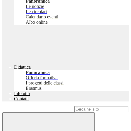
Panoramica
Le notizie
Le circolari
Calendario eventi
Albo online
Didattica
Panoramica
Offerta formativa
I progetti delle classi
Erasmus+
Info utili
Contatti
Campo di ricerca per le pagine del sito