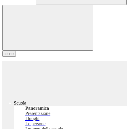
close
Scuola
Panoramica
Presentazione
I luoghi
Le persone
I numeri della scuola