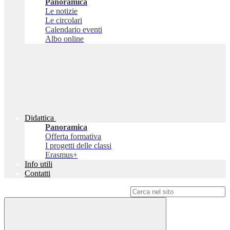
Panoramica
Le notizie
Le circolari
Calendario eventi
Albo online
Didattica
Panoramica
Offerta formativa
I progetti delle classi
Erasmus+
Info utili
Contatti
Campo di ricerca per le pagine del sito