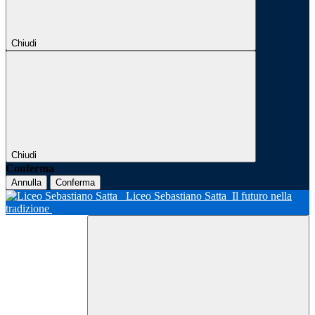
Chiudi
Chiudi
Conferma
Annulla
Conferma
Liceo Sebastiano Satta
Il futuro nella
tradizione