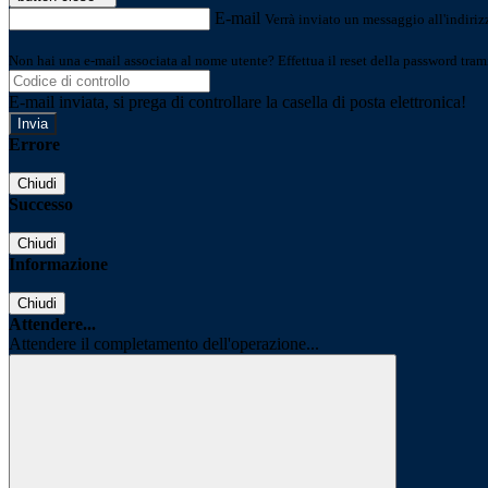
E-mail
Verrà inviato un messaggio all'indirizz
Non hai una e-mail associata al nome utente? Effettua il reset della password tram
E-mail inviata, si prega di controllare la casella di posta elettronica!
Errore
Chiudi
Successo
Chiudi
Informazione
Chiudi
Attendere...
Attendere il completamento dell'operazione...