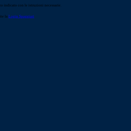
o indicato con le istruzioni necessarie.
ite la
Login Spaggiari