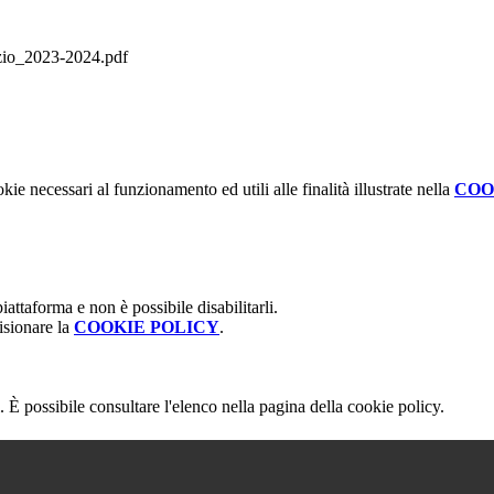
zio_2023-2024.pdf
kie necessari al funzionamento ed utili alle finalità illustrate nella
COO
attaforma e non è possibile disabilitarli.
isionare la
COOKIE POLICY
.
 È possibile consultare l'elenco nella pagina della cookie policy.