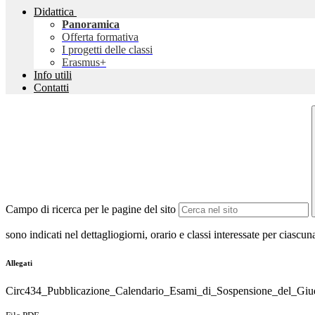
Didattica
Panoramica
Offerta formativa
I progetti delle classi
Erasmus+
Info utili
Contatti
Campo di ricerca per le pagine del sito
sono indicati nel dettagliogiorni, orario e classi interessate per ciascun
Allegati
Circ434_Pubblicazione_Calendario_Esami_di_Sospensione_del_Giu