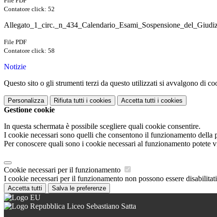
File PDF
Contatore click: 52
Allegato_1_circ._n_434_Calendario_Esami_Sospensione_del_Giudi
File PDF
Contatore click: 58
Notizie
Questo sito o gli strumenti terzi da questo utilizzati si avvalgono di coo
Personalizza
Rifiuta tutti
i cookies
Accetta tutti
i cookies
Gestione cookie
In questa schermata è possibile scegliere quali cookie consentire.
I cookie necessari sono quelli che consentono il funzionamento della pi
Per conoscere quali sono i cookie necessari al funzionamento potete v
Cookie necessari per il funzionamento
I cookie necessari per il funzionamento non possono essere disabilitati.
Accetta tutti
Salva le preferenze
Liceo Sebastiano Satta