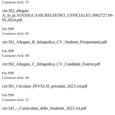
Contatore click: 55
circ392_allegato
A_m_pi.AOODGCASIS.REGISTRO_UFFICIALEU.0002727.09-
05-2024.pdf
File PDF
Contatore click: 63
circ392_Allegato_B_Infografica_CV_Studenti_Frequentanti.pdf
File PDF
Contatore click: 68
circ392_Allegato_C_Infografica_CV_Candidati_Esterni.pdf
File PDF
Contatore click: 64
circ391_Circolare_INVALSI_privatisti_2023-24.pdf
File PDF
Contatore click: 51
circ345_-_Curriculum_dello_Studente_2023-24.pdf