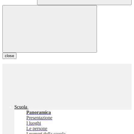
close
Scuola
Panoramica
Presentazione
I luoghi
Le persone
I numeri della scuola