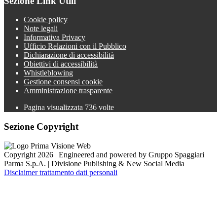
Sezione Link Utili
Cookie policy
Note legali
Informativa Privacy
Ufficio Relazioni con il Pubblico
Dichiarazione di accessibilità
Obiettivi di accessibilità
Whistleblowing
Gestione consensi cookie
Amministrazione trasparente
Pagina visualizzata
736
volte
Sezione Copyright
Copyright 2026 | Engineered and powered by Gruppo Spaggiari
Parma S.p.A. | Divisione Publishing & New Social Media
Disclaimer trattamento dati personali