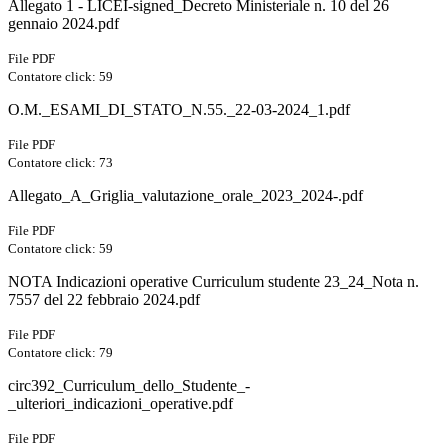
Allegato 1 - LICEI-signed_Decreto Ministeriale n. 10 del 26
gennaio 2024.pdf
File PDF
Contatore click: 59
O.M._ESAMI_DI_STATO_N.55._22-03-2024_1.pdf
File PDF
Contatore click: 73
Allegato_A_Griglia_valutazione_orale_2023_2024-.pdf
File PDF
Contatore click: 59
NOTA Indicazioni operative Curriculum studente 23_24_Nota n.
7557 del 22 febbraio 2024.pdf
File PDF
Contatore click: 79
circ392_Curriculum_dello_Studente_-
_ulteriori_indicazioni_operative.pdf
File PDF