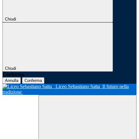
Chiudi
Chiudi
Conferma
Annulla
Conferma
Liceo Sebastiano Satta
Il futuro nella
tradizione