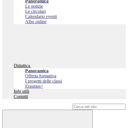
Panoramica
Le notizie
Le circolari
Calendario eventi
Albo online
Didattica
Panoramica
Offerta formativa
I progetti delle classi
Erasmus+
Info utili
Contatti
Campo di ricerca per le pagine del sito